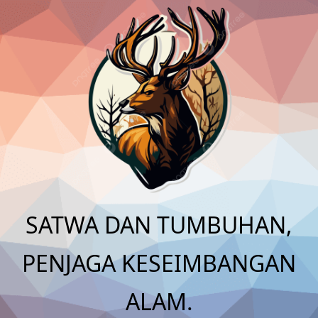
Skip
to
content
SATWA DAN TUMBUHAN,
PENJAGA KESEIMBANGAN
ALAM.