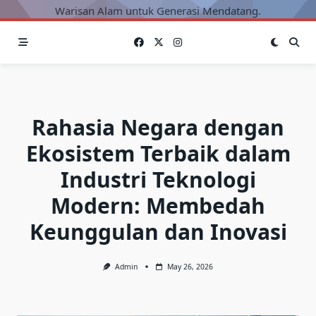
Warisan Alam untuk Generasi Mendatang.
Rahasia Negara dengan
Ekosistem Terbaik dalam
Industri Teknologi
Modern: Membedah
Keunggulan dan Inovasi
Admin
May 26, 2026