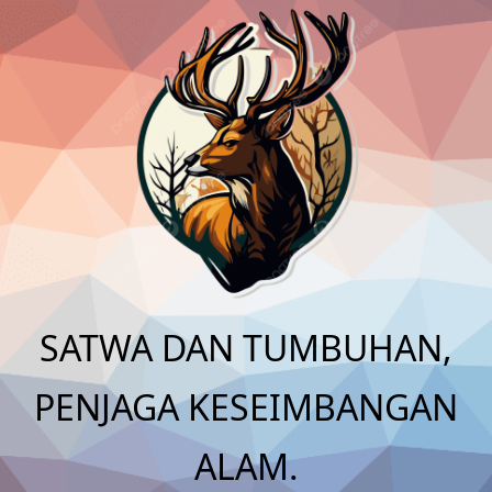
Skip
to
content
SATWA DAN TUMBUHAN,
PENJAGA KESEIMBANGAN
ALAM.