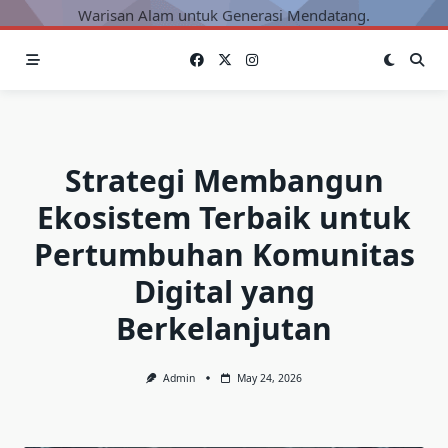
Warisan Alam untuk Generasi Mendatang.
Strategi Membangun
Ekosistem Terbaik untuk
Pertumbuhan Komunitas
Digital yang
Berkelanjutan
Admin
May 24, 2026