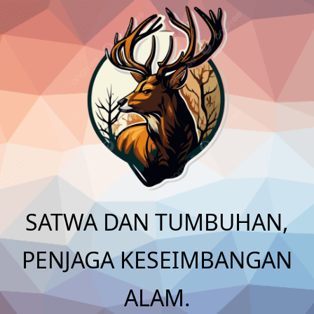
Skip
to
content
SATWA DAN TUMBUHAN,
PENJAGA KESEIMBANGAN
ALAM.