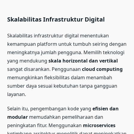
Skalabilitas Infrastruktur Digital
Skalabilitas infrastruktur digital menentukan
kemampuan platform untuk tumbuh seiring dengan
meningkatnya jumlah pengguna. Memilih teknologi
yang mendukung
skala horizontal dan vertikal
sangat disarankan. Penggunaan
cloud computing
memungkinkan fleksibilitas dalam menambah
sumber daya sesuai kebutuhan tanpa gangguan
layanan.
Selain itu, pengembangan kode yang
efisien dan
modular
memudahkan pemeliharaan dan
peningkatan fitur. Menggunakan
microservices
ketimbang arsitektur monolitik dapat meningkatkan