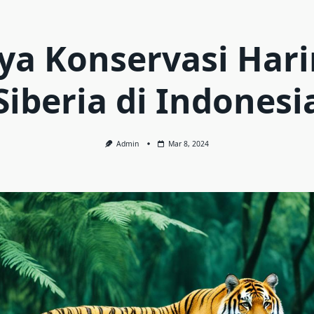
ya Konservasi Har
Siberia di Indonesi
Admin
Mar 8, 2024