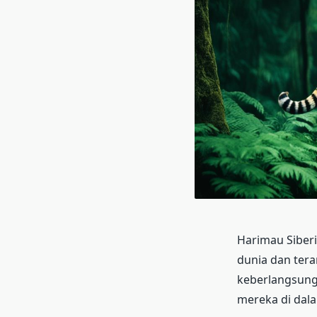
Harimau Siberia
dunia dan tera
keberlangsun
mereka di dala