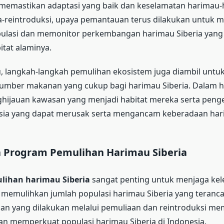
k memastikan adaptasi yang baik dan keselamatan harimau
a-reintroduksi, upaya pemantauan terus dilakukan untuk 
ulasi dan memonitor perkembangan harimau Siberia yang t
itat alaminya.
u, langkah-langkah pemulihan ekosistem juga diambil unt
umber makanan yang cukup bagi harimau Siberia. Dalam hal
ghijauan kawasan yang menjadi habitat mereka serta peng
usia yang dapat merusak serta mengancam keberadaan hari
 Program Pemulihan Harimau Siberia
lihan harimau Siberia
sangat penting untuk menjaga kel
n memulihkan jumlah populasi harimau Siberia yang teran
an yang dilakukan melalui pemuliaan dan reintroduksi m
n memperkuat populasi harimau Siberia di Indonesia.