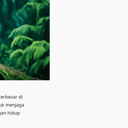
terbesar di
tuk menjaga
an hidup