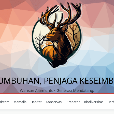
UMBUHAN, PENJAGA KESEIM
Warisan Alam untuk Generasi Mendatang.
sistem
Mamalia
Habitat
Konservasi
Predator
Biodiversitas
Her