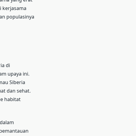
i kerjasama
dan populasinya
ia di
am upaya ini.
mau Siberia
at dan sehat.
e habitat
 dalam
n pemantauan