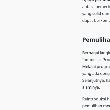
antara pemerin
yang solid dan
dapat berkemb
Pemuliha
Berbagai langk
Indonesia. Pro
Melalui progra
yang ada deng
Selanjutnya, h
alaminya.
Reintroduksi h
pemulihan mere