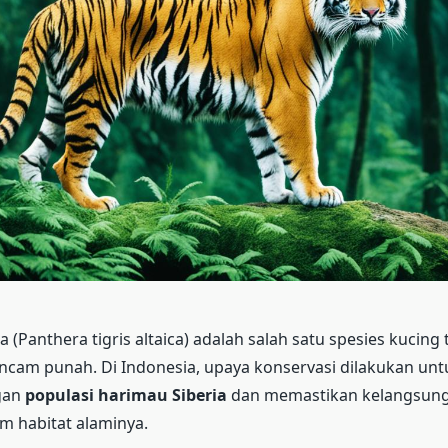
 (Panthera tigris altaica) adalah salah satu spesies kucing 
ncam punah. Di Indonesia, upaya konservasi dilakukan un
gan
populasi harimau Siberia
dan memastikan kelangsung
m habitat alaminya.