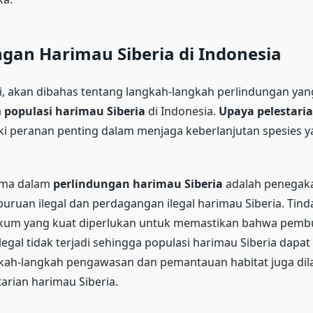
gan Harimau Siberia di Indonesia
i, akan dibahas tentang langkah-langkah perlindungan yan
a
populasi harimau Siberia
di Indonesia.
Upaya pelestari
i peranan penting dalam menjaga keberlanjutan spesies 
ama dalam
perlindungan harimau Siberia
adalah penegak
ruan ilegal dan perdagangan ilegal harimau Siberia. Tind
um yang kuat diperlukan untuk memastikan bahwa pemb
egal tidak terjadi sehingga populasi harimau Siberia dapat 
ngkah-langkah pengawasan dan pemantauan habitat juga di
arian harimau Siberia.