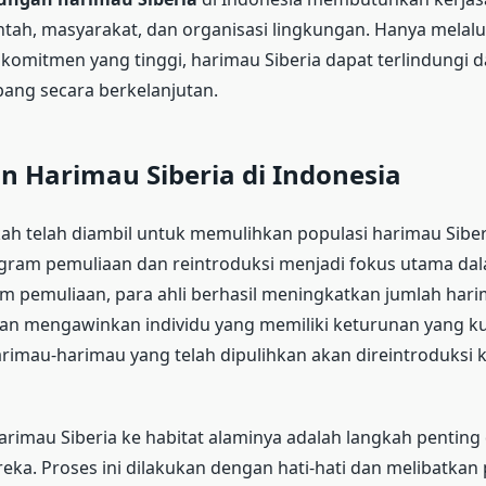
tah, masyarakat, dan organisasi lingkungan. Hanya melalu
 komitmen yang tinggi, harimau Siberia dapat terlindungi 
ang secara berkelanjutan.
n Harimau Siberia di Indonesia
ah telah diambil untuk memulihkan populasi harimau Siber
gram pemuliaan dan reintroduksi menjadi fokus utama dal
m pemuliaan, para ahli berhasil meningkatkan jumlah hari
an mengawinkan individu yang memiliki keturunan yang ku
arimau-harimau yang telah dipulihkan akan direintroduksi k
arimau Siberia ke habitat alaminya adalah langkah penting
ka. Proses ini dilakukan dengan hati-hati dan melibatka