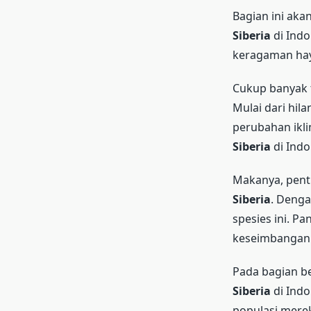
Bagian ini ak
Siberia
di Indo
keragaman hay
Cukup banyak 
Mulai dari hil
perubahan ikli
Siberia
di Indo
Makanya, pent
Siberia
. Denga
spesies ini. P
keseimbangan 
Pada bagian be
Siberia
di Indo
populasi mere