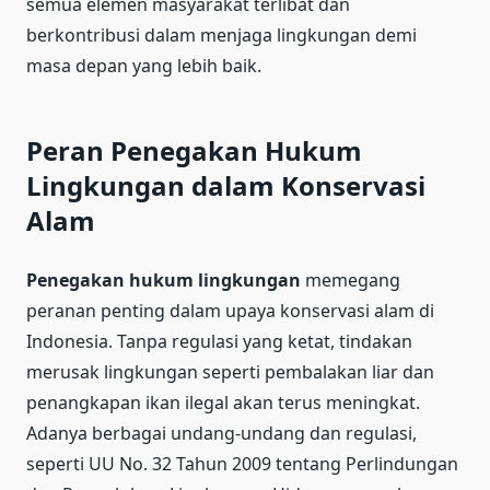
semua elemen masyarakat terlibat dan
berkontribusi dalam menjaga lingkungan demi
masa depan yang lebih baik.
Peran Penegakan Hukum
Lingkungan dalam Konservasi
Alam
Penegakan hukum lingkungan
memegang
peranan penting dalam upaya konservasi alam di
Indonesia. Tanpa regulasi yang ketat, tindakan
merusak lingkungan seperti pembalakan liar dan
penangkapan ikan ilegal akan terus meningkat.
Adanya berbagai undang-undang dan regulasi,
seperti UU No. 32 Tahun 2009 tentang Perlindungan