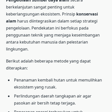
berkelanjutan sangat penting untuk
keberlangsungan ekosistem. Prinsip
konservasi
alam
harus diintegrasikan dalam setiap strategi
pengelolaan. Pendekatan ini berfokus pada
penggunaan teknik yang menjaga keseimbangan
antara kebutuhan manusia dan pelestarian
lingkungan.
Berikut adalah beberapa metode yang dapat
diterapkan:
Penanaman kembali hutan untuk memulihkan
ekosistem yang rusak.
Perlindungan daerah tangkapan air agar
pasokan air bersih tetap terjaga.
Penerapan energi terbarukan untuk