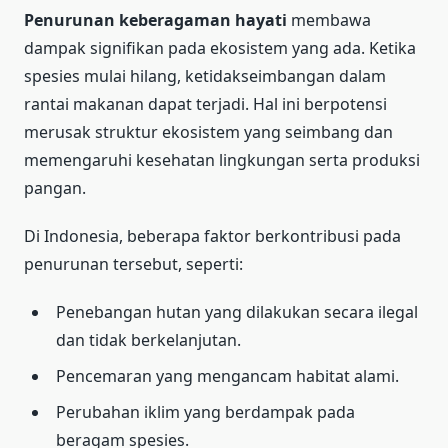
Penurunan keberagaman hayati
membawa
dampak signifikan pada ekosistem yang ada. Ketika
spesies mulai hilang, ketidakseimbangan dalam
rantai makanan dapat terjadi. Hal ini berpotensi
merusak struktur ekosistem yang seimbang dan
memengaruhi kesehatan lingkungan serta produksi
pangan.
Di Indonesia, beberapa faktor berkontribusi pada
penurunan tersebut, seperti:
Penebangan hutan yang dilakukan secara ilegal
dan tidak berkelanjutan.
Pencemaran yang mengancam habitat alami.
Perubahan iklim yang berdampak pada
beragam spesies.