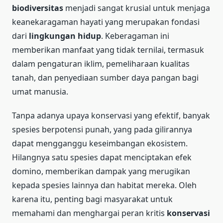
biodiversitas
menjadi sangat krusial untuk menjaga
keanekaragaman hayati yang merupakan fondasi
dari
lingkungan hidup
. Keberagaman ini
memberikan manfaat yang tidak ternilai, termasuk
dalam pengaturan iklim, pemeliharaan kualitas
tanah, dan penyediaan sumber daya pangan bagi
umat manusia.
Tanpa adanya upaya konservasi yang efektif, banyak
spesies berpotensi punah, yang pada gilirannya
dapat mengganggu keseimbangan ekosistem.
Hilangnya satu spesies dapat menciptakan efek
domino, memberikan dampak yang merugikan
kepada spesies lainnya dan habitat mereka. Oleh
karena itu, penting bagi masyarakat untuk
memahami dan menghargai peran kritis
konservasi