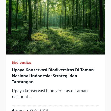
Biodiversitas
Upaya Konservasi Biodiversitas Di Taman
Nasional Indonesia: Strategi dan
Tantangan
Upaya konservasi biodiversitas di taman
nasional
...
Admin
Oct 5, 2025