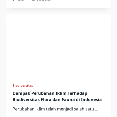
Biodiversitas
Dampak Perubahan Iklim Terhadap
Biodiversitas Flora dan Fauna di Indonesia
Perubahan iklim telah menjadi salah satu
...