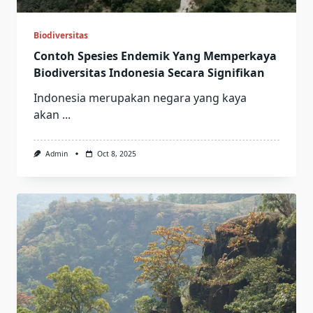
Biodiversitas
Contoh Spesies Endemik Yang Memperkaya
Biodiversitas Indonesia Secara Signifikan
Indonesia merupakan negara yang kaya
akan
...
Admin
Oct 8, 2025