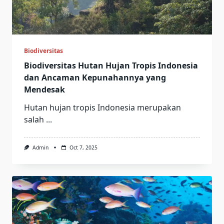
Biodiversitas
Biodiversitas Hutan Hujan Tropis Indonesia
dan Ancaman Kepunahannya yang
Mendesak
Hutan hujan tropis Indonesia merupakan
salah
...
Admin
Oct 7, 2025