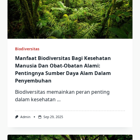
Biodiversitas
Manfaat Biodiversitas Bagi Kesehatan
Manusia Dan Obat-Obatan Alami:
Pentingnya Sumber Daya Alam Dalam
Penyembuhan
Biodiversitas memainkan peran penting
dalam kesehatan
...
Admin
Sep 29, 2025