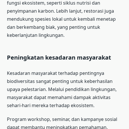
fungsi ekosistem, seperti siklus nutrisi dan
penyimpanan karbon. Lebih lanjut, restorasi juga
mendukung spesies lokal untuk kembali menetap
dan berkembang biak, yang penting untuk
keberlanjutan lingkungan.
Peningkatan kesadaran masyarakat
Kesadaran masyarakat terhadap pentingnya
biodiversitas sangat penting untuk keberhasilan
upaya pelestarian. Melalui pendidikan lingkungan,
masyarakat dapat memahami dampak aktivitas
sehari-hari mereka terhadap ekosistem.
Program workshop, seminar, dan kampanye sosial
dapat membantu meningkatkan pemahaman.