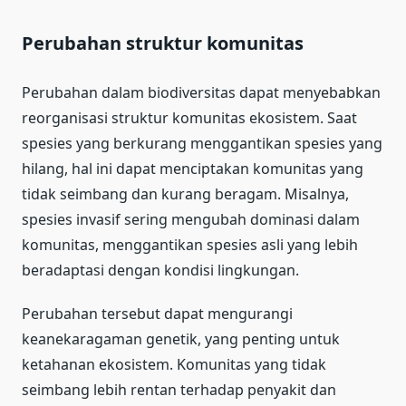
Perubahan struktur komunitas
Perubahan dalam biodiversitas dapat menyebabkan
reorganisasi struktur komunitas ekosistem. Saat
spesies yang berkurang menggantikan spesies yang
hilang, hal ini dapat menciptakan komunitas yang
tidak seimbang dan kurang beragam. Misalnya,
spesies invasif sering mengubah dominasi dalam
komunitas, menggantikan spesies asli yang lebih
beradaptasi dengan kondisi lingkungan.
Perubahan tersebut dapat mengurangi
keanekaragaman genetik, yang penting untuk
ketahanan ekosistem. Komunitas yang tidak
seimbang lebih rentan terhadap penyakit dan