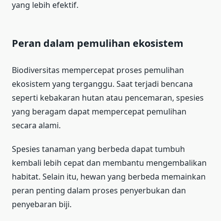
yang lebih efektif.
Peran dalam pemulihan ekosistem
Biodiversitas mempercepat proses pemulihan
ekosistem yang terganggu. Saat terjadi bencana
seperti kebakaran hutan atau pencemaran, spesies
yang beragam dapat mempercepat pemulihan
secara alami.
Spesies tanaman yang berbeda dapat tumbuh
kembali lebih cepat dan membantu mengembalikan
habitat. Selain itu, hewan yang berbeda memainkan
peran penting dalam proses penyerbukan dan
penyebaran biji.