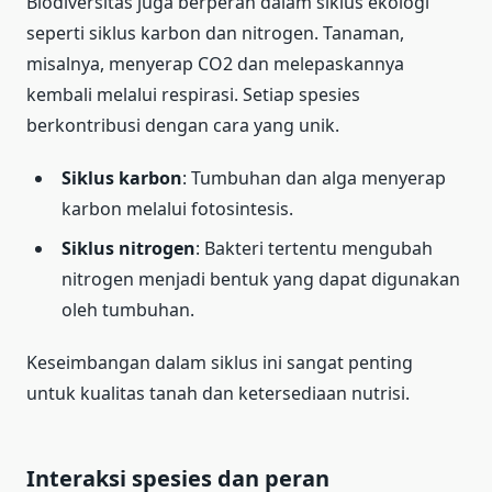
Biodiversitas juga berperan dalam siklus ekologi
seperti siklus karbon dan nitrogen. Tanaman,
misalnya, menyerap CO2 dan melepaskannya
kembali melalui respirasi. Setiap spesies
berkontribusi dengan cara yang unik.
Siklus karbon
: Tumbuhan dan alga menyerap
karbon melalui fotosintesis.
Siklus nitrogen
: Bakteri tertentu mengubah
nitrogen menjadi bentuk yang dapat digunakan
oleh tumbuhan.
Keseimbangan dalam siklus ini sangat penting
untuk kualitas tanah dan ketersediaan nutrisi.
Interaksi spesies dan peran