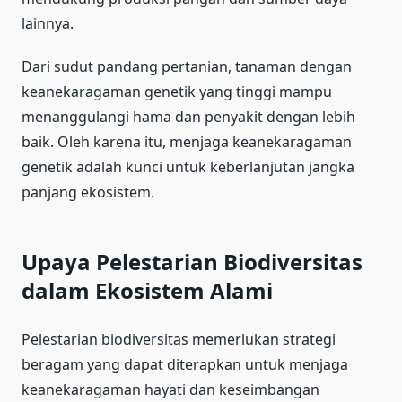
lainnya.
Dari sudut pandang pertanian, tanaman dengan
keanekaragaman genetik yang tinggi mampu
menanggulangi hama dan penyakit dengan lebih
baik. Oleh karena itu, menjaga keanekaragaman
genetik adalah kunci untuk keberlanjutan jangka
panjang ekosistem.
Upaya Pelestarian Biodiversitas
dalam Ekosistem Alami
Pelestarian biodiversitas memerlukan strategi
beragam yang dapat diterapkan untuk menjaga
keanekaragaman hayati dan keseimbangan