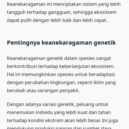
Keanekaragaman ini menciptakan sistem yang lebih
tangguh terhadap gangguan, sehingga ekosistem
dapat pulih dengan lebih baik dan lebih cepat.
Pentingnya keanekaragaman genetik
Keanekaragaman genetik dalam spesies sangat
berkontribusi terhadap keberlanjutan ekosistem.
Hal ini memungkinkan spesies untuk beradaptasi
dengan perubahan lingkungan, seperti iklim yang
berubah atau serangan penyakit.
Dengan adanya variasi genetik, peluang untuk
menemukan individu yang lebih kuat dan tahan
terhadap kondisi ekstrem akan lebih besar. Ini juga
mendukung produksi pangan dan sumber daya