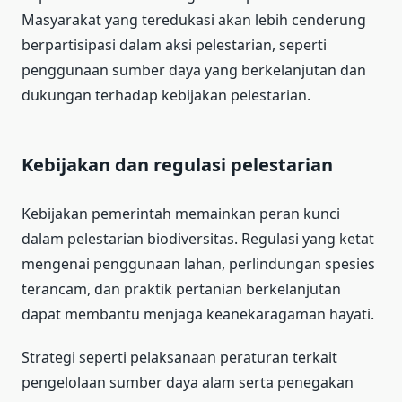
Masyarakat yang teredukasi akan lebih cenderung
berpartisipasi dalam aksi pelestarian, seperti
penggunaan sumber daya yang berkelanjutan dan
dukungan terhadap kebijakan pelestarian.
Kebijakan dan regulasi pelestarian
Kebijakan pemerintah memainkan peran kunci
dalam pelestarian biodiversitas. Regulasi yang ketat
mengenai penggunaan lahan, perlindungan spesies
terancam, dan praktik pertanian berkelanjutan
dapat membantu menjaga keanekaragaman hayati.
Strategi seperti pelaksanaan peraturan terkait
pengelolaan sumber daya alam serta penegakan