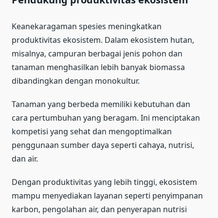
Keanekaragaman spesies meningkatkan
produktivitas ekosistem. Dalam ekosistem hutan,
misalnya, campuran berbagai jenis pohon dan
tanaman menghasilkan lebih banyak biomassa
dibandingkan dengan monokultur.
Tanaman yang berbeda memiliki kebutuhan dan
cara pertumbuhan yang beragam. Ini menciptakan
kompetisi yang sehat dan mengoptimalkan
penggunaan sumber daya seperti cahaya, nutrisi,
dan air.
Dengan produktivitas yang lebih tinggi, ekosistem
mampu menyediakan layanan seperti penyimpanan
karbon, pengolahan air, dan penyerapan nutrisi