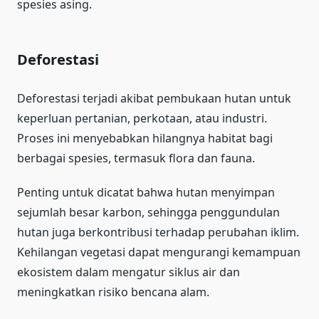
spesies asing.
Deforestasi
Deforestasi terjadi akibat pembukaan hutan untuk
keperluan pertanian, perkotaan, atau industri.
Proses ini menyebabkan hilangnya habitat bagi
berbagai spesies, termasuk flora dan fauna.
Penting untuk dicatat bahwa hutan menyimpan
sejumlah besar karbon, sehingga penggundulan
hutan juga berkontribusi terhadap perubahan iklim.
Kehilangan vegetasi dapat mengurangi kemampuan
ekosistem dalam mengatur siklus air dan
meningkatkan risiko bencana alam.