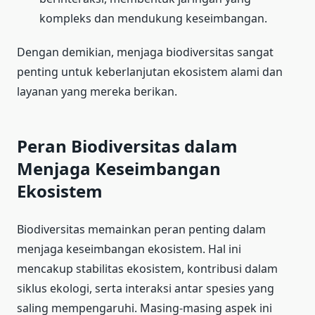
kompleks dan mendukung keseimbangan.
Dengan demikian, menjaga biodiversitas sangat
penting untuk keberlanjutan ekosistem alami dan
layanan yang mereka berikan.
Peran Biodiversitas dalam
Menjaga Keseimbangan
Ekosistem
Biodiversitas memainkan peran penting dalam
menjaga keseimbangan ekosistem. Hal ini
mencakup stabilitas ekosistem, kontribusi dalam
siklus ekologi, serta interaksi antar spesies yang
saling mempengaruhi. Masing-masing aspek ini