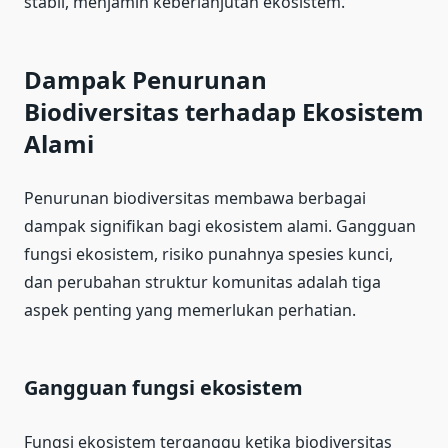
stabil, menjamin keberlanjutan ekosistem.
Dampak Penurunan
Biodiversitas terhadap Ekosistem
Alami
Penurunan biodiversitas membawa berbagai
dampak signifikan bagi ekosistem alami. Gangguan
fungsi ekosistem, risiko punahnya spesies kunci,
dan perubahan struktur komunitas adalah tiga
aspek penting yang memerlukan perhatian.
Gangguan fungsi ekosistem
Fungsi ekosistem terganggu ketika biodiversitas