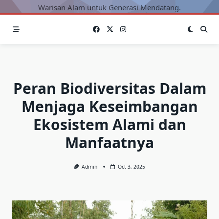
Warisan Alam untuk Generasi Mendatang.
Peran Biodiversitas Dalam
Menjaga Keseimbangan
Ekosistem Alami dan
Manfaatnya
Admin
Oct 3, 2025