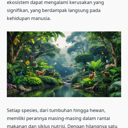
ekosistem dapat mengalami kerusakan yang
signifikan, yang berdampak langsung pada
kehidupan manusia.
Setiap spesies, dari tumbuhan hingga hewan,
memiliki perannya masing-masing dalam rantai
makanan dan siklus nutrisi. Dengan hilangnya satu