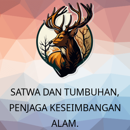
Skip
to
content
SATWA DAN TUMBUHAN,
PENJAGA KESEIMBANGAN
ALAM.