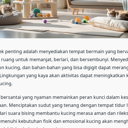
ek penting adalah menyediakan tempat bermain yang berva
uang untuk memanjat, berlari, dan bersembunyi. Menyed
hon kucing, dan bahan-bahan yang bisa digigit dapat meran
 Lingkungan yang kaya akan aktivitas dapat meningkatkan 
ucing.
ea bersantai yang nyaman memainkan peran kunci dalam ke
raan. Menciptakan sudut yang tenang dengan tempat tidur
dari suara bising membantu kucing merasa aman dan rilek
menuhi kebutuhan fisik dan emosional kucing akan meng