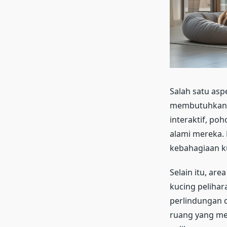
Salah satu asp
membutuhkan r
interaktif, po
alami mereka.
kebahagiaan k
Selain itu, ar
kucing peliha
perlindungan 
ruang yang me