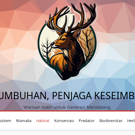
UMBUHAN, PENJAGA KESEIM
Warisan Alam untuk Generasi Mendatang.
sistem
Mamalia
Habitat
Konservasi
Predator
Biodiversitas
Her