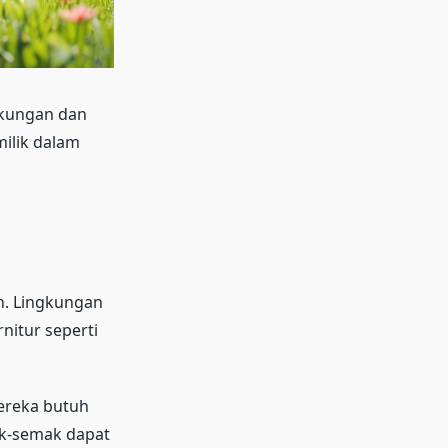
gkungan dan
ilik dalam
n. Lingkungan
nitur seperti
Mereka butuh
ak-semak dapat