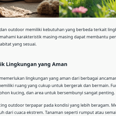
dan outdoor memiliki kebutuhan yang berbeda terkait lin
ahami karakteristik masing-masing dapat membantu pem
bitat yang sesuai.
tik Lingkungan yang Aman
 memerlukan lingkungan yang aman dari berbagai ancama
memiliki ruang yang cukup untuk bergerak dan bermain. Fur
pohon kucing, dan area untuk bersembunyi sangat penting.
cing outdoor terpapar pada kondisi yang lebih beragam. 
uh dari cuaca ekstrem. Tanaman seperti rumput atau sem