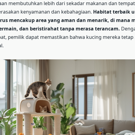
raan membutuhkan lebih dari sekadar makanan dan tempat 
erasakan kenyamanan dan kebahagiaan.
Habitat terbaik 
arus mencakup area yang aman dan menarik, di mana 
ermain, dan beristirahat tanpa merasa terancam.
Denga
at, pemilik dapat memastikan bahwa kucing mereka tetap a
l.