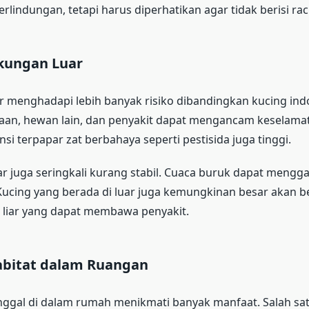
lindungan, tetapi harus diperhatikan agar tidak berisi rac
gkungan Luar
 menghadapi lebih banyak risiko dibandingkan kucing ind
raan, hewan lain, dan penyakit dapat mengancam keselama
ensi terpapar zat berbahaya seperti pestisida juga tinggi.
r juga seringkali kurang stabil. Cuaca buruk dapat meng
cing yang berada di luar juga kemungkinan besar akan be
liar yang dapat membawa penyakit.
bitat dalam Ruangan
nggal di dalam rumah menikmati banyak manfaat. Salah sa