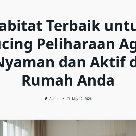
abitat Terbaik unt
cing Peliharaan A
Nyaman dan Aktif d
Rumah Anda
Admin
May 12, 2026