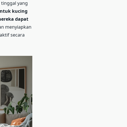
tinggal yang
untuk kucing
mereka dapat
n menyiapkan
ktif secara