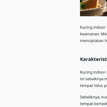
Kucing indoor 
keamanan. Mem
menciptakan ha
Karakteris
Kucing indoor
ini sebaiknya 
tempat tidur, 
Sebaliknya, ku
tempat berted