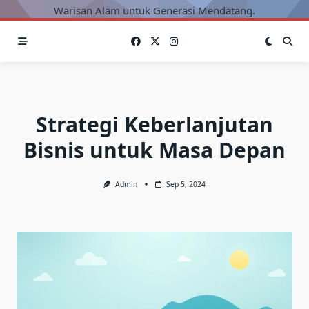
Warisan Alam untuk Generasi Mendatang.
Strategi Keberlanjutan
Bisnis untuk Masa Depan
Admin
Sep 5, 2024