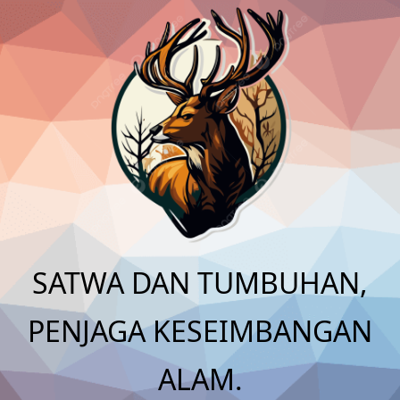
Skip
to
content
SATWA DAN TUMBUHAN,
PENJAGA KESEIMBANGAN
ALAM.