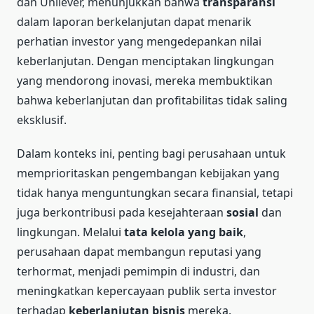
dan Unilever, menunjukkan bahwa
transparansi
dalam laporan berkelanjutan dapat menarik
perhatian investor yang mengedepankan nilai
keberlanjutan. Dengan menciptakan lingkungan
yang mendorong inovasi, mereka membuktikan
bahwa keberlanjutan dan profitabilitas tidak saling
eksklusif.
Dalam konteks ini, penting bagi perusahaan untuk
memprioritaskan pengembangan kebijakan yang
tidak hanya menguntungkan secara finansial, tetapi
juga berkontribusi pada kesejahteraan
sosial
dan
lingkungan. Melalui
tata kelola yang baik
,
perusahaan dapat membangun reputasi yang
terhormat, menjadi pemimpin di industri, dan
meningkatkan kepercayaan publik serta investor
terhadap
keberlanjutan bisnis
mereka.