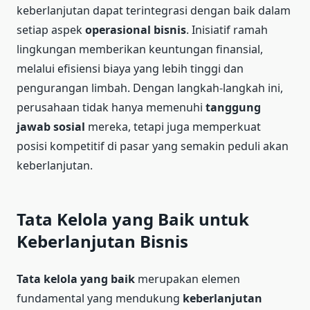
keberlanjutan dapat terintegrasi dengan baik dalam
setiap aspek
operasional bisnis
. Inisiatif ramah
lingkungan memberikan keuntungan finansial,
melalui efisiensi biaya yang lebih tinggi dan
pengurangan limbah. Dengan langkah-langkah ini,
perusahaan tidak hanya memenuhi
tanggung
jawab sosial
mereka, tetapi juga memperkuat
posisi kompetitif di pasar yang semakin peduli akan
keberlanjutan.
Tata Kelola yang Baik untuk
Keberlanjutan Bisnis
Tata kelola yang baik
merupakan elemen
fundamental yang mendukung
keberlanjutan