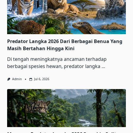
Predator Langka 2026 Dari Berbagai Benua Yang
Masih Bertahan Hingga Kini
Di tengah meningkatnya ancaman terhadap
berbagai spesies hewan, predator langka
...
Admin
Jul 6, 2026