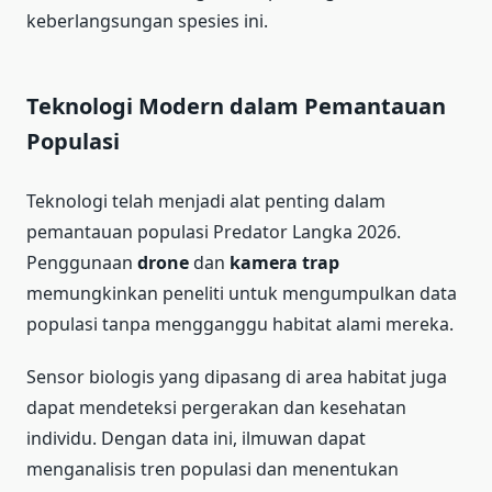
keberlangsungan spesies ini.
Teknologi Modern dalam Pemantauan
Populasi
Teknologi telah menjadi alat penting dalam
pemantauan populasi Predator Langka 2026.
Penggunaan
drone
dan
kamera trap
memungkinkan peneliti untuk mengumpulkan data
populasi tanpa mengganggu habitat alami mereka.
Sensor biologis yang dipasang di area habitat juga
dapat mendeteksi pergerakan dan kesehatan
individu. Dengan data ini, ilmuwan dapat
menganalisis tren populasi dan menentukan