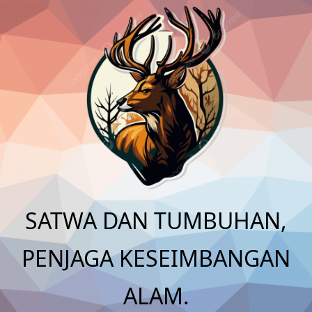
Skip
to
content
SATWA DAN TUMBUHAN,
PENJAGA KESEIMBANGAN
ALAM.