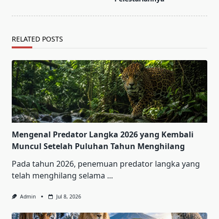
RELATED POSTS
Mengenal Predator Langka 2026 yang Kembali
Muncul Setelah Puluhan Tahun Menghilang
Pada tahun 2026, penemuan predator langka yang
telah menghilang selama
...
Admin
Jul 8, 2026