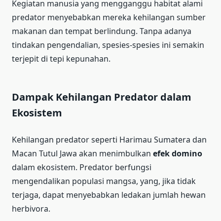
Kegiatan manusia yang mengganggu habitat alami
predator menyebabkan mereka kehilangan sumber
makanan dan tempat berlindung. Tanpa adanya
tindakan pengendalian, spesies-spesies ini semakin
terjepit di tepi kepunahan.
Dampak Kehilangan Predator dalam
Ekosistem
Kehilangan predator seperti Harimau Sumatera dan
Macan Tutul Jawa akan menimbulkan
efek domino
dalam ekosistem. Predator berfungsi
mengendalikan populasi mangsa, yang, jika tidak
terjaga, dapat menyebabkan ledakan jumlah hewan
herbivora.