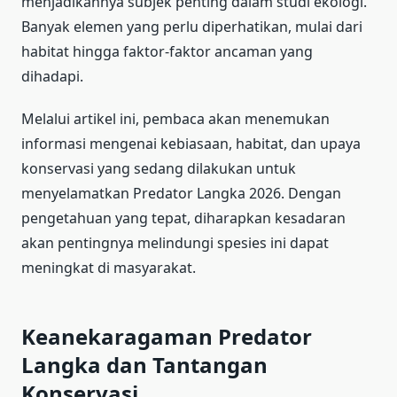
menjadikannya subjek penting dalam studi ekologi.
Banyak elemen yang perlu diperhatikan, mulai dari
habitat hingga faktor-faktor ancaman yang
dihadapi.
Melalui artikel ini, pembaca akan menemukan
informasi mengenai kebiasaan, habitat, dan upaya
konservasi yang sedang dilakukan untuk
menyelamatkan Predator Langka 2026. Dengan
pengetahuan yang tepat, diharapkan kesadaran
akan pentingnya melindungi spesies ini dapat
meningkat di masyarakat.
Keanekaragaman Predator
Langka dan Tantangan
Konservasi