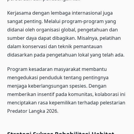
Kerjasama dengan lembaga internasional juga
sangat penting. Melalui program-program yang
didanai oleh organisasi global, pengetahuan dan
sumber daya dapat dibagikan. Misalnya, pelatihan
dalam konservasi dan teknik pemantauan
didasarkan pada pengetahuan lokal yang telah ada.
Program kesadaran masyarakat membantu
mengedukasi penduduk tentang pentingnya
menjaga keberlangsungan spesies. Dengan
memberikan insentif pada komunitas, kolaborasi ini
menciptakan rasa kepemilikan terhadap pelestarian
Predator Langka 2026.