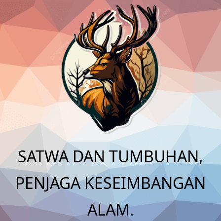
Skip
to
content
SATWA DAN TUMBUHAN,
PENJAGA KESEIMBANGAN
ALAM.