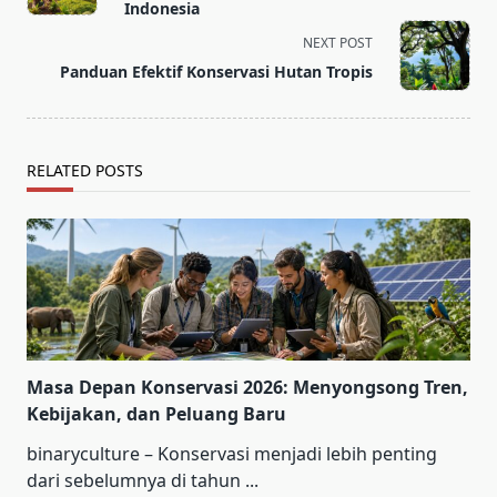
subtitle
Indonesia
screen-
NEXT POST
reader-
Panduan Efektif Konservasi Hutan Tropis
text">Page</span>
RELATED POSTS
Masa Depan Konservasi 2026: Menyongsong Tren,
Kebijakan, dan Peluang Baru
binaryculture – Konservasi menjadi lebih penting
dari sebelumnya di tahun
...