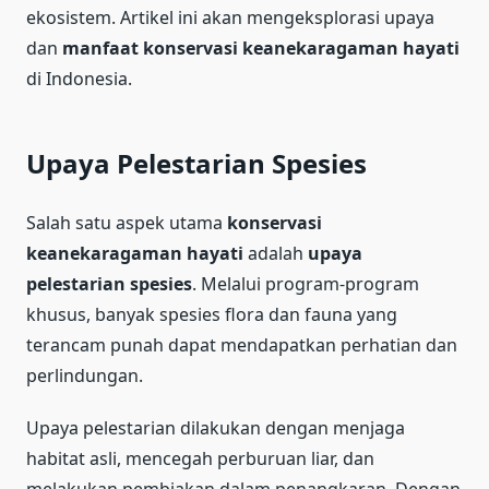
ekosistem. Artikel ini akan mengeksplorasi upaya
dan
manfaat konservasi
keanekaragaman hayati
di Indonesia.
Upaya Pelestarian Spesies
Salah satu aspek utama
konservasi
keanekaragaman hayati
adalah
upaya
pelestarian spesies
. Melalui program-program
khusus, banyak spesies flora dan fauna yang
terancam punah dapat mendapatkan perhatian dan
perlindungan.
Upaya pelestarian dilakukan dengan menjaga
habitat asli, mencegah perburuan liar, dan
melakukan pembiakan dalam penangkaran. Dengan