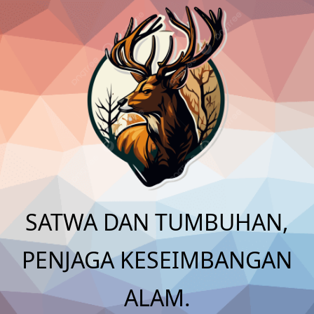
Skip
to
content
SATWA DAN TUMBUHAN,
PENJAGA KESEIMBANGAN
ALAM.