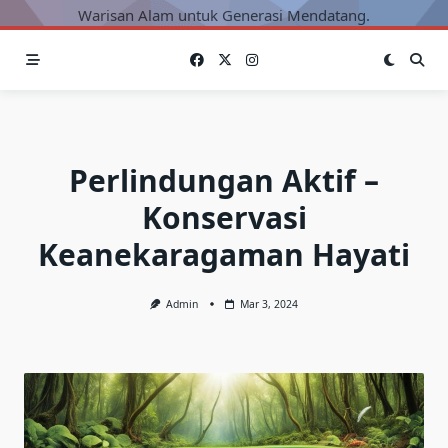
Warisan Alam untuk Generasi Mendatang.
Perlindungan Aktif –
Konservasi
Keanekaragaman Hayati
Admin
Mar 3, 2024