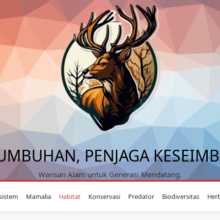
UMBUHAN, PENJAGA KESEIM
Warisan Alam untuk Generasi Mendatang.
sistem
Mamalia
Habitat
Konservasi
Predator
Biodiversitas
Her