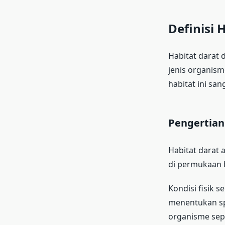
Definisi 
Habitat darat 
jenis organis
habitat ini sa
Pengertian
Habitat darat 
di permukaan 
Kondisi fisik 
menentukan spe
organisme sep