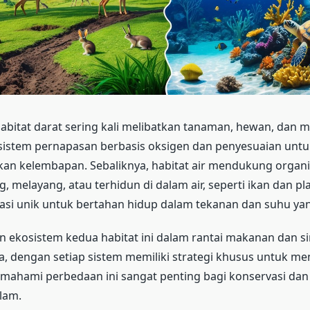
abitat darat sering kali melibatkan tanaman, hewan, dan 
 sistem pernapasan berbasis oksigen dan penyesuaian untu
n kelembapan. Sebaliknya, habitat air mendukung organ
, melayang, atau terhidun di dalam air, seperti ikan dan pl
asi unik untuk bertahan hidup dalam tekanan dan suhu yan
an ekosistem kedua habitat ini dalam rantai makanan dan sir
a, dengan setiap sistem memiliki strategi khusus untuk m
mahami perbedaan ini sangat penting bagi konservasi dan
lam.