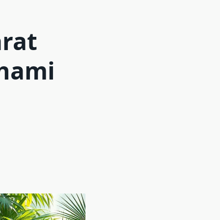
rat
ahami