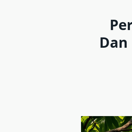
Pe
Dan 