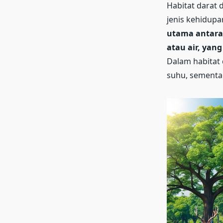
Habitat darat 
jenis kehidup
utama antara 
atau air, ya
Dalam habitat 
suhu, sementara