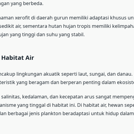
ngan yang berbeda.
aman xerofit di daerah gurun memiliki adaptasi khusus u
edikit air, sementara hutan hujan tropis memiliki kelimpah
ujan yang tinggi dan suhu yang stabil.
Habitat Air
ncakup lingkungan akuatik seperti laut, sungai, dan danau
teristik yang beragam dan berperan penting dalam ekosist
i salinitas, kedalaman, dan kecepatan arus sangat mempen
isme yang tinggal di habitat ini. Di habitat air, hewan sepe
dan berbagai jenis plankton beradaptasi untuk hidup dalam