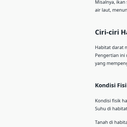
Misalnya, ikan
air laut, menu
Ciri-ciri 
Habitat darat 
Pengertian ini 
yang mempenga
Kondisi Fis
Kondisi fisik h
Suhu di habitat
Tanah di habita