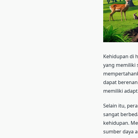
Kehidupan di h
yang memiliki
mempertahanka
dapat berenang
memiliki adapt
Selain itu, per
sangat berbed
kehidupan. Me
sumber daya a