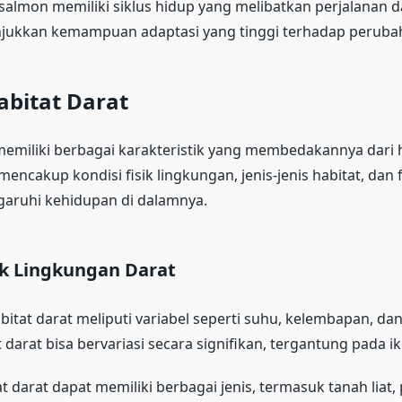
 salmon memiliki siklus hidup yang melibatkan perjalanan da
njukkan kemampuan adaptasi yang tinggi terhadap perubah
Habitat Darat
memiliki berbagai karakteristik yang membedakannya dari ha
mencakup kondisi fisik lingkungan, jenis-jenis habitat, dan 
ruhi kehidupan di dalamnya.
ik Lingkungan Darat
abitat darat meliputi variabel seperti suhu, kelembapan, dan
 darat bisa bervariasi secara signifikan, tergantung pada ik
t darat dapat memiliki berbagai jenis, termasuk tanah liat, 