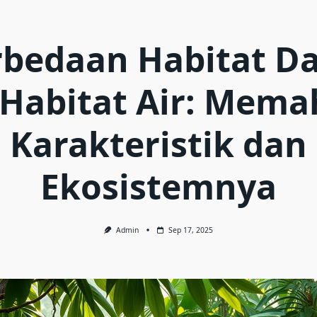
rbedaan Habitat Da
Habitat Air: Mem
Karakteristik dan
Ekosistemnya
Admin
Sep 17, 2025