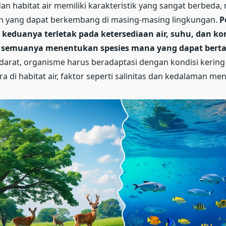
dan habitat air memiliki karakteristik yang sangat berbed
an yang dapat berkembang di masing-masing lingkungan.
P
keduanya terletak pada ketersediaan air, suhu, dan ko
ng semuanya menentukan spesies mana yang dapat bert
darat, organisme harus beradaptasi dengan kondisi kering 
 di habitat air, faktor seperti salinitas dan kedalaman men