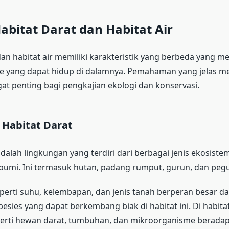
Habitat Darat dan Habitat Air
dan habitat air memiliki karakteristik yang berbeda yang 
me yang dapat hidup di dalamnya. Pemahaman yang jelas m
ngat penting bagi pengkajian ekologi dan konservasi.
 Habitat Darat
adalah lingkungan yang terdiri dari berbagai jenis ekosiste
bumi. Ini termasuk hutan, padang rumput, gurun, dan pe
seperti suhu, kelembapan, dan jenis tanah berperan besar d
sies yang dapat berkembang biak di habitat ini. Di habitat
erti hewan darat, tumbuhan, dan mikroorganisme beradap