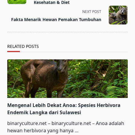
subtitle
Kesehatan & Diet
screen-
NEXT POST
reader-
Fakta Menarik Hewan Pemakan Tumbuhan
text">Page</span>
RELATED POSTS
Mengenal Lebih Dekat Anoa: Spesies Herbivora
Endemik Langka dari Sulawesi
binaryculture.net – binaryculture.net – Anoa adalah
hewan herbivora yang hanya
...