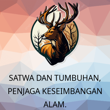
Skip
to
content
SATWA DAN TUMBUHAN,
PENJAGA KESEIMBANGAN
ALAM.