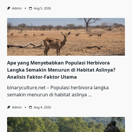
Admin
Aug 5, 2026
Apa yang Menyebabkan Populasi Herbivora
Langka Semakin Menurun di Habitat Aslinya?
Analisis Faktor-Faktor Utama
binaryculture.net – Populasi herbivora langka
semakin menurun di habitat aslinya
...
Admin
Aug 4, 2026