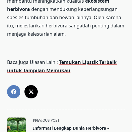
membantu meningkatkan kualitas
ekosistem
herbivora
dengan mendukung keberlangsungan
spesies tumbuhan dan hewan lainnya. Oleh karena
itu, melestarikan herbivora sangatlah penting dalam
menjaga kelestarian alam.
Baca Juga Ulasan Lain :
Temukan Lipstik Terbaik
untuk Tampilan Memukau
<span
PREVIOUS POST
class="nav-
Informasi Lengkap Dunia Herbivora –