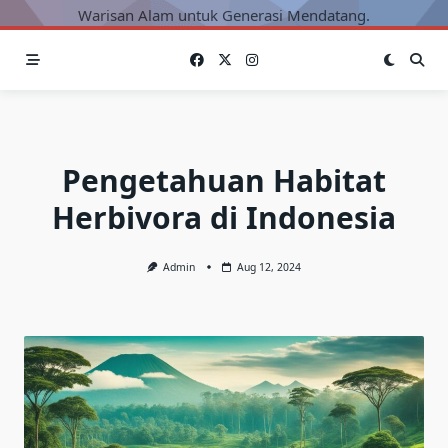
Warisan Alam untuk Generasi Mendatang.
Pengetahuan Habitat
Herbivora di Indonesia
Admin
Aug 12, 2024