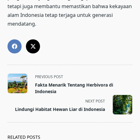
tetapi juga membantu memastikan bahwa kekayaan
alam Indonesia tetap terjaga untuk generasi
mendatang.
<span
PREVIOUS POST
class="nav-
Fakta Menarik Tentang Herbivora di
subtitle
Indonesia
screen-
NEXT POST
reader-
Lindungi Habitat Hewan Liar di Indonesia
text">Page</span>
RELATED POSTS