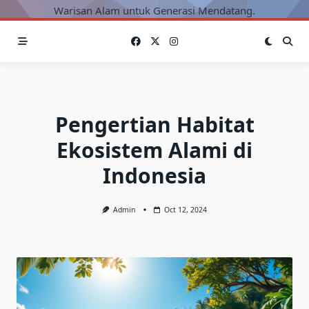
Warisan Alam untuk Generasi Mendatang.
Pengertian Habitat
Ekosistem Alami di
Indonesia
Admin
Oct 12, 2024