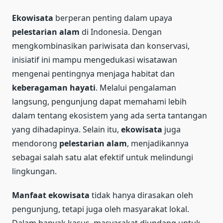
Ekowisata
berperan penting dalam upaya
pelestarian alam
di Indonesia. Dengan
mengkombinasikan pariwisata dan konservasi,
inisiatif ini mampu mengedukasi wisatawan
mengenai pentingnya menjaga habitat dan
keberagaman hayati
. Melalui pengalaman
langsung, pengunjung dapat memahami lebih
dalam tentang ekosistem yang ada serta tantangan
yang dihadapinya. Selain itu,
ekowisata
juga
mendorong
pelestarian alam
, menjadikannya
sebagai salah satu alat efektif untuk melindungi
lingkungan.
Manfaat ekowisata
tidak hanya dirasakan oleh
pengunjung, tetapi juga oleh masyarakat lokal.
Dalam banyak kasus, masyarakat diundang untuk