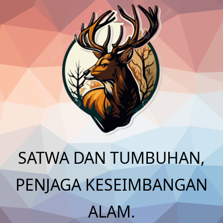
Skip
to
content
SATWA DAN TUMBUHAN,
PENJAGA KESEIMBANGAN
ALAM.