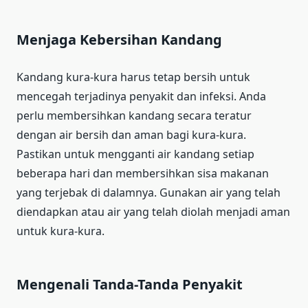
Menjaga Kebersihan Kandang
Kandang kura-kura harus tetap bersih untuk
mencegah terjadinya penyakit dan infeksi. Anda
perlu membersihkan kandang secara teratur
dengan air bersih dan aman bagi kura-kura.
Pastikan untuk mengganti air kandang setiap
beberapa hari dan membersihkan sisa makanan
yang terjebak di dalamnya. Gunakan air yang telah
diendapkan atau air yang telah diolah menjadi aman
untuk kura-kura.
Mengenali Tanda-Tanda Penyakit