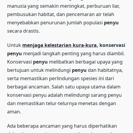
manusia yang semakin meningkat, perburuan liar,
pembusukan habitat, dan pencemaran air telah
menyebabkan penurunan jumlah populasi
penyu
secara drastis.
Untuk
menjaga kelestarian kura-kura,
konservasi
penyu
menjadi langkah penting yang harus diambil.
Konservasi
penyu
melibatkan berbagai upaya yang
bertujuan untuk melindungi
penyu
dan habitatnya,
serta memastikan perlindungan spesies ini dari
berbagai ancaman. Salah satu upaya utama dalam
konservasi penyu adalah melindungi sarang penyu
dan memastikan telur-telurnya menetas dengan
aman.
Ada beberapa ancaman yang harus diperhatikan