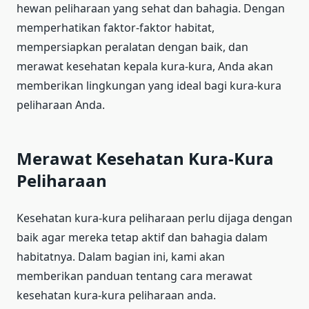
hewan peliharaan yang sehat dan bahagia. Dengan
memperhatikan faktor-faktor habitat,
mempersiapkan peralatan dengan baik, dan
merawat kesehatan kepala kura-kura, Anda akan
memberikan lingkungan yang ideal bagi kura-kura
peliharaan Anda.
Merawat Kesehatan Kura-Kura
Peliharaan
Kesehatan kura-kura peliharaan perlu dijaga dengan
baik agar mereka tetap aktif dan bahagia dalam
habitatnya. Dalam bagian ini, kami akan
memberikan panduan tentang cara merawat
kesehatan kura-kura peliharaan anda.