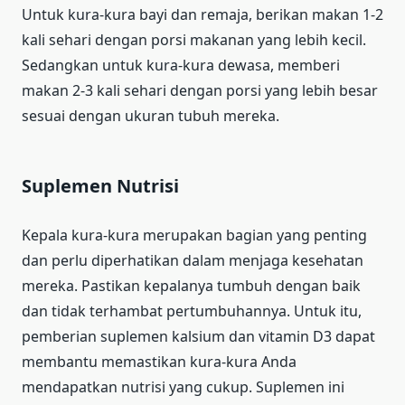
Untuk kura-kura bayi dan remaja, berikan makan 1-2
kali sehari dengan porsi makanan yang lebih kecil.
Sedangkan untuk kura-kura dewasa, memberi
makan 2-3 kali sehari dengan porsi yang lebih besar
sesuai dengan ukuran tubuh mereka.
Suplemen Nutrisi
Kepala kura-kura merupakan bagian yang penting
dan perlu diperhatikan dalam menjaga kesehatan
mereka. Pastikan kepalanya tumbuh dengan baik
dan tidak terhambat pertumbuhannya. Untuk itu,
pemberian suplemen kalsium dan vitamin D3 dapat
membantu memastikan kura-kura Anda
mendapatkan nutrisi yang cukup. Suplemen ini