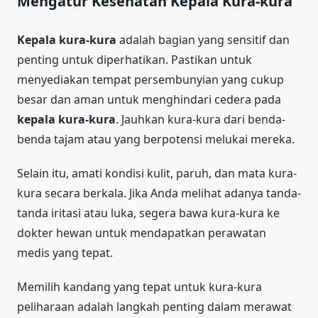
Mengatur Kesehatan Kepala Kura-kura
Kepala kura-kura
adalah bagian yang sensitif dan
penting untuk diperhatikan. Pastikan untuk
menyediakan tempat persembunyian yang cukup
besar dan aman untuk menghindari cedera pada
kepala kura-kura
. Jauhkan kura-kura dari benda-
benda tajam atau yang berpotensi melukai mereka.
Selain itu, amati kondisi kulit, paruh, dan mata kura-
kura secara berkala. Jika Anda melihat adanya tanda-
tanda iritasi atau luka, segera bawa kura-kura ke
dokter hewan untuk mendapatkan perawatan
medis yang tepat.
Memilih kandang yang tepat untuk kura-kura
peliharaan adalah langkah penting dalam merawat