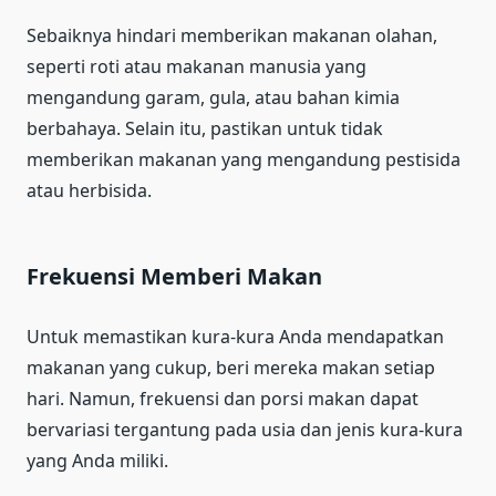
Sebaiknya hindari memberikan makanan olahan,
seperti roti atau makanan manusia yang
mengandung garam, gula, atau bahan kimia
berbahaya. Selain itu, pastikan untuk tidak
memberikan makanan yang mengandung pestisida
atau herbisida.
Frekuensi Memberi Makan
Untuk memastikan kura-kura Anda mendapatkan
makanan yang cukup, beri mereka makan setiap
hari. Namun, frekuensi dan porsi makan dapat
bervariasi tergantung pada usia dan jenis kura-kura
yang Anda miliki.