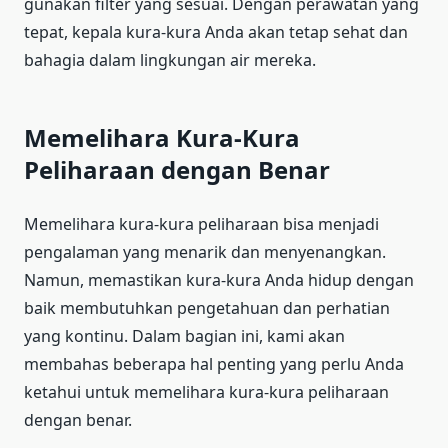
gunakan filter yang sesuai. Dengan perawatan yang
tepat, kepala kura-kura Anda akan tetap sehat dan
bahagia dalam lingkungan air mereka.
Memelihara Kura-Kura
Peliharaan dengan Benar
Memelihara kura-kura peliharaan bisa menjadi
pengalaman yang menarik dan menyenangkan.
Namun, memastikan kura-kura Anda hidup dengan
baik membutuhkan pengetahuan dan perhatian
yang kontinu. Dalam bagian ini, kami akan
membahas beberapa hal penting yang perlu Anda
ketahui untuk memelihara kura-kura peliharaan
dengan benar.