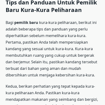
Tips dan Panduan Untuk Pemilik
Baru Kura-Kura Peliharaan
Bagi
pemilik baru
kura-kura peliharaan, berikut ini
adalah beberapa tips dan panduan yang perlu
diperhatikan sebelum memelihara kura-kura.
Pertama, pastikan Anda telah mempersiapkan
kandang yang sesuai untuk kura-kura. Kura-kura
membutuhkan ruang yang cukup untuk bergerak
dan berjemur. Selain itu, pastikan kandang tersebut
terbuat dari bahan yang aman dan mudah
dibersihkan untuk menjaga kebersihan kura-kura.
Kedua, berikan perhatian yang tepat kepada kura-
kura peliharaan Anda. Pastikan kura-kura
mendapatkan makanan yang seimbang dan bergizi,