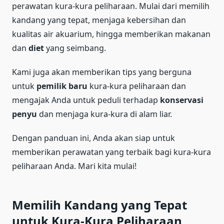
perawatan kura-kura peliharaan. Mulai dari memilih
kandang yang tepat, menjaga kebersihan dan
kualitas air akuarium, hingga memberikan makanan
dan
diet
yang seimbang.
Kami juga akan memberikan tips yang berguna
untuk
pemilik baru
kura-kura peliharaan dan
mengajak Anda untuk peduli terhadap
konservasi
penyu
dan menjaga kura-kura di alam liar.
Dengan panduan ini, Anda akan siap untuk
memberikan perawatan yang terbaik bagi kura-kura
peliharaan Anda. Mari kita mulai!
Memilih Kandang yang Tepat
untuk Kura-Kura Peliharaan