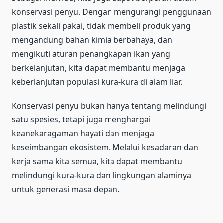
konservasi penyu. Dengan mengurangi penggunaan
plastik sekali pakai, tidak membeli produk yang
mengandung bahan kimia berbahaya, dan
mengikuti aturan penangkapan ikan yang
berkelanjutan, kita dapat membantu menjaga
keberlanjutan populasi kura-kura di alam liar.
Konservasi penyu bukan hanya tentang melindungi
satu spesies, tetapi juga menghargai
keanekaragaman hayati dan menjaga
keseimbangan ekosistem. Melalui kesadaran dan
kerja sama kita semua, kita dapat membantu
melindungi kura-kura dan lingkungan alaminya
untuk generasi masa depan.