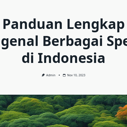
Panduan Lengkap
genal Berbagai Spe
di Indonesia
Admin
Nov 10, 2023