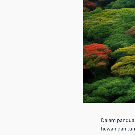
Dalam panduan
hewan dan tum