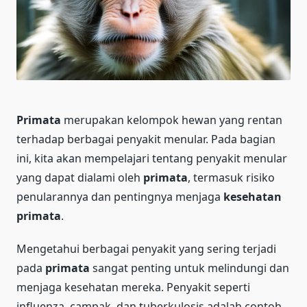
Primata
merupakan kelompok hewan yang rentan
terhadap berbagai penyakit menular. Pada bagian
ini, kita akan mempelajari tentang penyakit menular
yang dapat dialami oleh
primata
, termasuk risiko
penularannya dan pentingnya menjaga
kesehatan
primata
.
Mengetahui berbagai penyakit yang sering terjadi
pada
primata
sangat penting untuk melindungi dan
menjaga kesehatan mereka. Penyakit seperti
influenza, campak, dan tuberkulosis adalah contoh