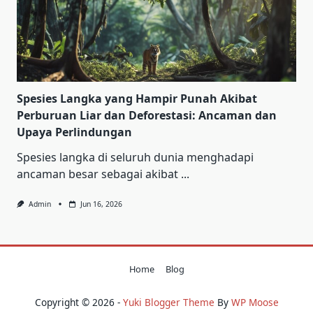
Spesies Langka yang Hampir Punah Akibat
Perburuan Liar dan Deforestasi: Ancaman dan
Upaya Perlindungan
Spesies langka di seluruh dunia menghadapi
ancaman besar sebagai akibat
...
Admin
Jun 16, 2026
Home
Blog
Copyright © 2026 -
Yuki Blogger Theme
By
WP Moose