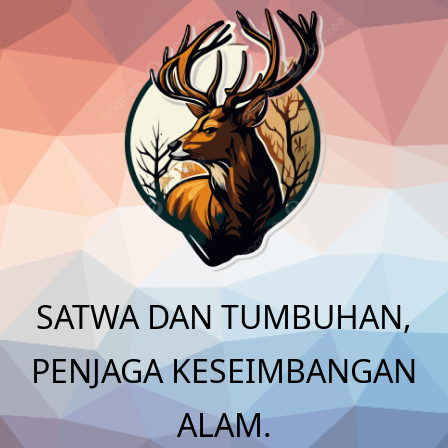
Skip
to
content
SATWA DAN TUMBUHAN,
PENJAGA KESEIMBANGAN
ALAM.