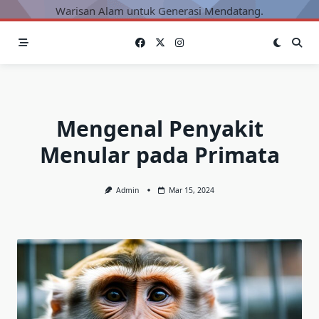
Warisan Alam untuk Generasi Mendatang.
Mengenal Penyakit
Menular pada Primata
Admin
Mar 15, 2024