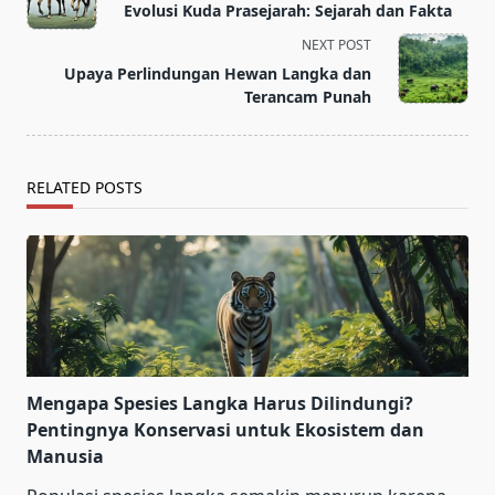
Evolusi Kuda Prasejarah: Sejarah dan Fakta
subtitle
NEXT POST
screen-
Upaya Perlindungan Hewan Langka dan
reader-
Terancam Punah
text">Page</span>
RELATED POSTS
Mengapa Spesies Langka Harus Dilindungi?
Pentingnya Konservasi untuk Ekosistem dan
Manusia