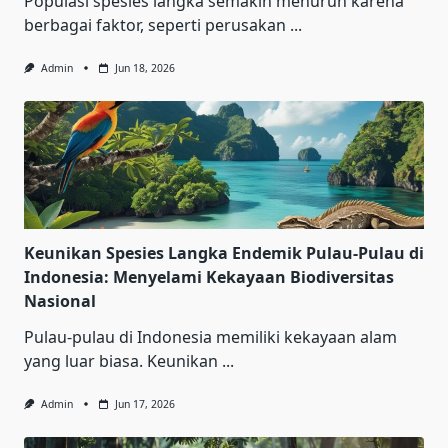
Populasi spesies langka semakin menurun karena
berbagai faktor, seperti perusakan
...
Admin
Jun 18, 2026
Keunikan Spesies Langka Endemik Pulau-Pulau di
Indonesia: Menyelami Kekayaan Biodiversitas
Nasional
Pulau-pulau di Indonesia memiliki kekayaan alam
yang luar biasa. Keunikan
...
Admin
Jun 17, 2026