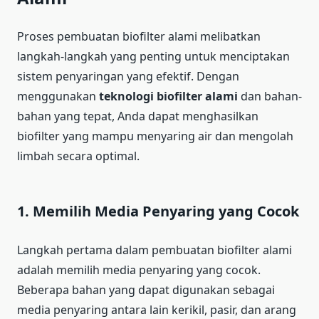
Proses pembuatan biofilter alami melibatkan
langkah-langkah yang penting untuk menciptakan
sistem penyaringan yang efektif. Dengan
menggunakan
teknologi biofilter alami
dan bahan-
bahan yang tepat, Anda dapat menghasilkan
biofilter yang mampu menyaring air dan mengolah
limbah secara optimal.
1. Memilih Media Penyaring yang Cocok
Langkah pertama dalam pembuatan biofilter alami
adalah memilih media penyaring yang cocok.
Beberapa bahan yang dapat digunakan sebagai
media penyaring antara lain kerikil, pasir, dan arang