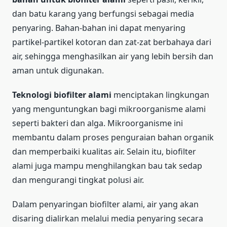
dan batu karang yang berfungsi sebagai media
penyaring. Bahan-bahan ini dapat menyaring
partikel-partikel kotoran dan zat-zat berbahaya dari
air, sehingga menghasilkan air yang lebih bersih dan
aman untuk digunakan.
Teknologi biofilter alami
menciptakan lingkungan
yang menguntungkan bagi mikroorganisme alami
seperti bakteri dan alga. Mikroorganisme ini
membantu dalam proses penguraian bahan organik
dan memperbaiki kualitas air. Selain itu, biofilter
alami juga mampu menghilangkan bau tak sedap
dan mengurangi tingkat polusi air.
Dalam penyaringan biofilter alami, air yang akan
disaring dialirkan melalui media penyaring secara