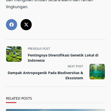
lingkungan.
<span
PREVIOUS POST
class="nav-
Pentingnya Diversifikasi Genetik Lokal di
subtitle
Indonesia
screen-
NEXT POST
reader-
Dampak Antropogenik Pada Biodiversitas &
text">Page</span>
Ekosistem
RELATED POSTS