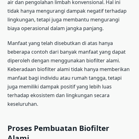
air dan pengolahan limbah konvensional. Hal ini
tidak hanya mengurangi dampak negatif terhadap
lingkungan, tetapi juga membantu mengurangi
biaya operasional dalam jangka panjang.
Manfaat yang telah disebutkan di atas hanya
beberapa contoh dari banyak manfaat yang dapat
diperoleh dengan menggunakan biofilter alami.
Keberadaan biofilter alami tidak hanya memberikan
manfaat bagi individu atau rumah tangga, tetapi
juga memiliki dampak positif yang lebih luas
terhadap ekosistem dan lingkungan secara
keseluruhan.
Proses Pembuatan Biofilter
Alami