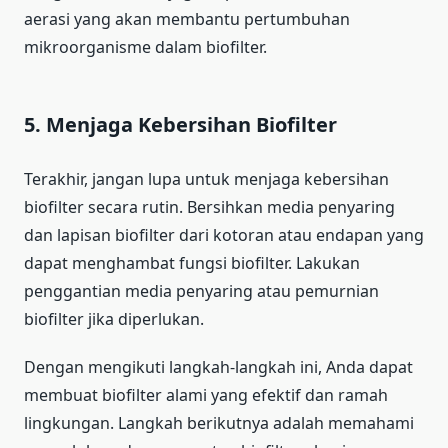
aerasi yang akan membantu pertumbuhan
mikroorganisme dalam biofilter.
5. Menjaga Kebersihan Biofilter
Terakhir, jangan lupa untuk menjaga kebersihan
biofilter secara rutin. Bersihkan media penyaring
dan lapisan biofilter dari kotoran atau endapan yang
dapat menghambat fungsi biofilter. Lakukan
penggantian media penyaring atau pemurnian
biofilter jika diperlukan.
Dengan mengikuti langkah-langkah ini, Anda dapat
membuat biofilter alami yang efektif dan ramah
lingkungan. Langkah berikutnya adalah memahami