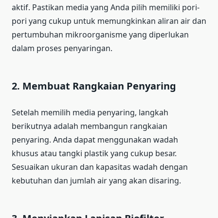
aktif. Pastikan media yang Anda pilih memiliki pori-
pori yang cukup untuk memungkinkan aliran air dan
pertumbuhan mikroorganisme yang diperlukan
dalam proses penyaringan.
2. Membuat Rangkaian Penyaring
Setelah memilih media penyaring, langkah
berikutnya adalah membangun rangkaian
penyaring. Anda dapat menggunakan wadah
khusus atau tangki plastik yang cukup besar.
Sesuaikan ukuran dan kapasitas wadah dengan
kebutuhan dan jumlah air yang akan disaring.