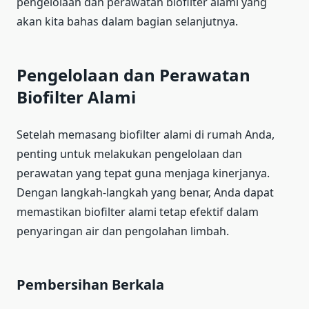
pengelolaan dan perawatan biofilter alami yang
akan kita bahas dalam bagian selanjutnya.
Pengelolaan dan Perawatan
Biofilter Alami
Setelah memasang biofilter alami di rumah Anda,
penting untuk melakukan pengelolaan dan
perawatan yang tepat guna menjaga kinerjanya.
Dengan langkah-langkah yang benar, Anda dapat
memastikan biofilter alami tetap efektif dalam
penyaringan air dan pengolahan limbah.
Pembersihan Berkala