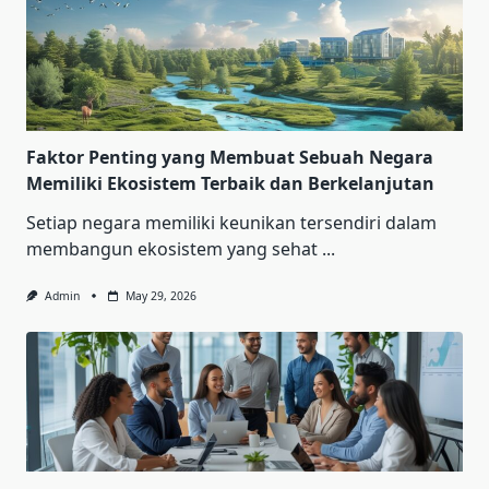
Faktor Penting yang Membuat Sebuah Negara
Memiliki Ekosistem Terbaik dan Berkelanjutan
Setiap negara memiliki keunikan tersendiri dalam
membangun ekosistem yang sehat
...
Admin
May 29, 2026