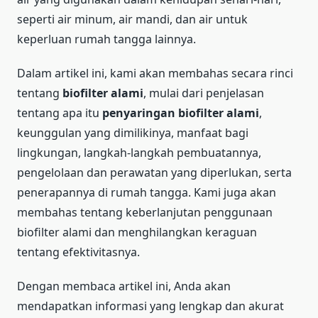
seperti air minum, air mandi, dan air untuk
keperluan rumah tangga lainnya.
Dalam artikel ini, kami akan membahas secara rinci
tentang
biofilter alami
, mulai dari penjelasan
tentang apa itu
penyaringan biofilter alami
,
keunggulan yang dimilikinya, manfaat bagi
lingkungan, langkah-langkah pembuatannya,
pengelolaan dan perawatan yang diperlukan, serta
penerapannya di rumah tangga. Kami juga akan
membahas tentang keberlanjutan penggunaan
biofilter alami dan menghilangkan keraguan
tentang efektivitasnya.
Dengan membaca artikel ini, Anda akan
mendapatkan informasi yang lengkap dan akurat