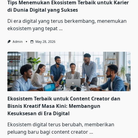
Tips Menemukan Ekosistem Terbaik untuk Karier
di Dunia Digital yang Sukses
Di era digital yang terus berkembang, menemukan
ekosistem yang tepat
...
Admin
May 28, 2026
Ekosistem Terbaik untuk Content Creator dan
Bisnis Kreatif Masa Kini: Membangun
Kesuksesan di Era Digital
Ekosistem digital terus berubah, memberikan
peluang baru bagi content creator
...