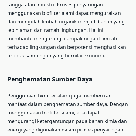
tangga atau industri. Proses penyaringan
menggunakan biofilter alami dapat menguraikan
dan mengolah limbah organik menjadi bahan yang
lebih aman dan ramah lingkungan. Hal ini
membantu mengurangi dampak negatif limbah
terhadap lingkungan dan berpotensi menghasilkan
produk sampingan yang bernilai ekonomi.
Penghematan Sumber Daya
Penggunaan biofilter alami juga memberikan
manfaat dalam penghematan sumber daya. Dengan
menggunakan biofilter alami, kita dapat
mengurangi ketergantungan pada bahan kimia dan
energi yang digunakan dalam proses penyaringan