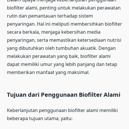
biofilter alami, penting untuk melakukan perawatan
rutin dan pemantauan terhadap sistem
penyaringan. Hal ini meliputi membersihkan biofilter
secara berkala, menjaga kebersihan media
penyaringan, serta memastikan ketersediaan nutrisi
yang dibutuhkan oleh tumbuhan akuatik. Dengan
melakukan perawatan yang baik, biofilter alami
dapat memiliki umur yang lebih panjang dan tetap
memberikan manfaat yang maksimal.
Tujuan dari Penggunaan Biofilter Alami
Keberlanjutan penggunaan biofilter alami memiliki
beberapa tujuan utama, yaitu: