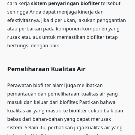
cara kerja
sistem penyaringan biofilter
tersebut
sehingga Anda dapat menjaga kinerja dan
efektivitasnya. Jika diperlukan, lakukan penggantian
atau perbaikan pada komponen-komponen yang
rusak atau aus untuk memastikan biofilter tetap
berfungsi dengan baik.
Pemeliharaan Kualitas Air
Perawatan biofilter alami juga melibatkan
pemantauan dan pemeliharaan kualitas air yang
masuk dan keluar dari biofilter. Pastikan bahwa
kualitas air yang masuk ke biofilter cukup baik dan
bebas dari bahan-bahan yang dapat merusak
sistem. Selain itu, perhatikan juga kualitas air yang