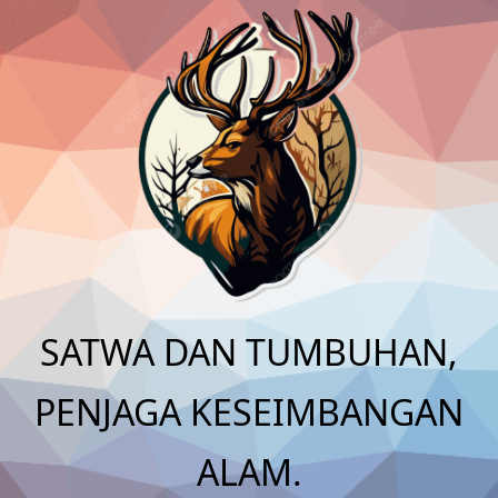
Skip
to
content
SATWA DAN TUMBUHAN,
PENJAGA KESEIMBANGAN
ALAM.