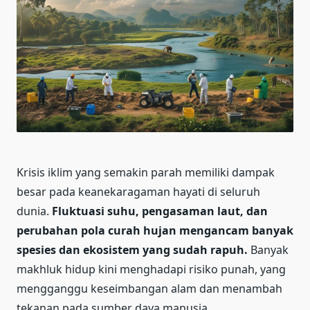
Krisis iklim yang semakin parah memiliki dampak
besar pada keanekaragaman hayati di seluruh
dunia.
Fluktuasi suhu, pengasaman laut, dan
perubahan pola curah hujan mengancam banyak
spesies dan ekosistem yang sudah rapuh.
Banyak
makhluk hidup kini menghadapi risiko punah, yang
mengganggu keseimbangan alam dan menambah
tekanan pada sumber daya manusia.