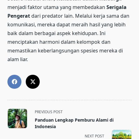
menjadi faktor utama yang membedakan
Serigala
Pengerat
dari predator lain. Melalui kerja sama dan
komunikasi, mereka dapat meraih hasil yang lebih
baik dalam berbagai aspek kehidupan. Ini
menciptakan harmoni dalam kelompok dan
memastikan keberlangsungan spesies mereka di
alam liar.
<span
PREVIOUS POST
class="nav-
Panduan Lengkap Pemburu Alami di
subtitle
Indonesia
screen-
NEXT POST