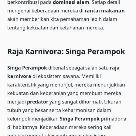
berkontribusi pada
dominasi alam
. Setiap detail
mengenai keberadaan mereka di
rantai makanan
akan memberikan kita pemahaman lebih dalam
tentang kekuatan dan ketahanan mereka.
Raja Karnivora: Singa Perampok
Singa Perampok
dikenal sebagai salah satu
raja
karnivora
di ekosistem savana. Memiliki
karakteristik yang menonjol, mereka menunjukkan
kekuatan dan keberanian yang membuat mereka
menjadi
predator
yang sangat dihormati. Ukuran
tubuh yang besar serta keharmonisan dalam
kelompok menjadikan
Singa Perampok
primadona
di habitatnya. Keberadaan mereka sering kali
menjadi penentu keseimbangan ekosistem.