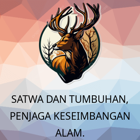
Skip
to
content
SATWA DAN TUMBUHAN,
PENJAGA KESEIMBANGAN
ALAM.