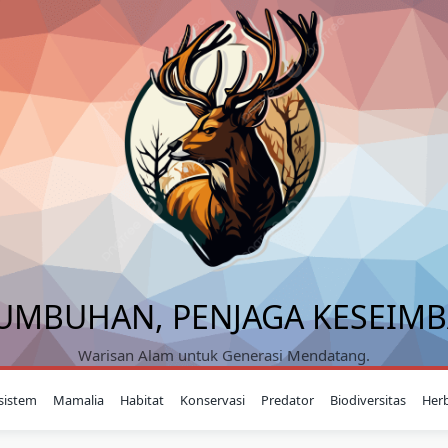
UMBUHAN, PENJAGA KESEIM
Warisan Alam untuk Generasi Mendatang.
sistem
Mamalia
Habitat
Konservasi
Predator
Biodiversitas
Her