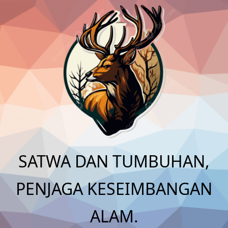
Skip
to
content
SATWA DAN TUMBUHAN,
PENJAGA KESEIMBANGAN
ALAM.