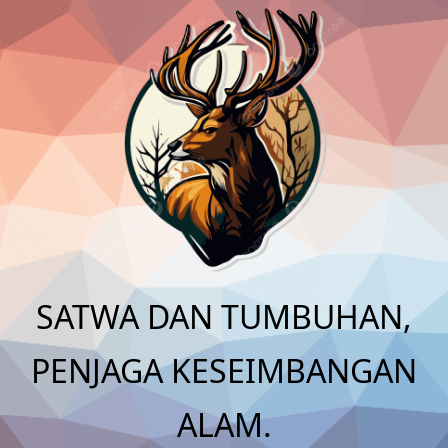
Skip
to
content
SATWA DAN TUMBUHAN,
PENJAGA KESEIMBANGAN
ALAM.