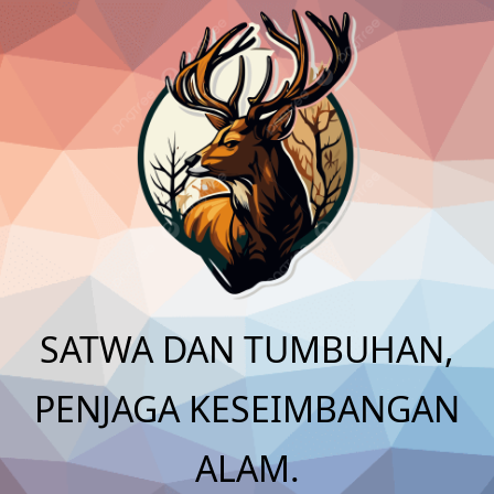
Skip
to
content
SATWA DAN TUMBUHAN,
PENJAGA KESEIMBANGAN
ALAM.