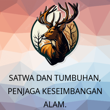
Skip
to
content
SATWA DAN TUMBUHAN,
PENJAGA KESEIMBANGAN
ALAM.