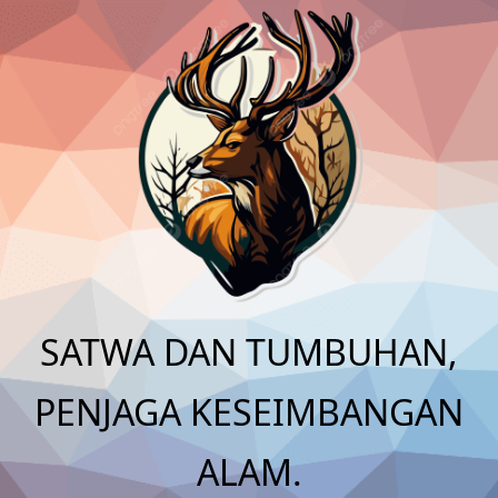
Skip
to
content
SATWA DAN TUMBUHAN,
PENJAGA KESEIMBANGAN
ALAM.