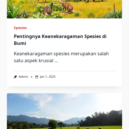
Spesies
Pentingnya Keanekaragaman Spesies di
Bumi
Keanekaragaman spesies merupakan salah
satu aspek krusial
...
Admin
Jan 1, 2025