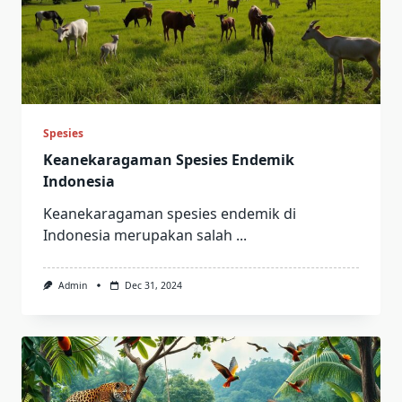
Spesies
Keanekaragaman Spesies Endemik
Indonesia
Keanekaragaman spesies endemik di
Indonesia merupakan salah
...
Admin
Dec 31, 2024