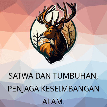
Skip
to
content
SATWA DAN TUMBUHAN,
PENJAGA KESEIMBANGAN
ALAM.