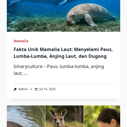
Mamalia
Fakta Unik Mamalia Laut: Menyelami Paus,
Lumba-Lumba, Anjing Laut, dan Dugong
binaryculture – Paus, lumba-lumba, anjing
laut,
...
Admin
Jul 16, 2026