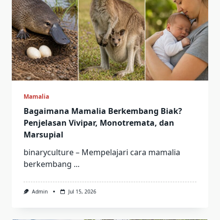
Mamalia
Bagaimana Mamalia Berkembang Biak?
Penjelasan Vivipar, Monotremata, dan
Marsupial
binaryculture – Mempelajari cara mamalia
berkembang
...
Admin
Jul 15, 2026