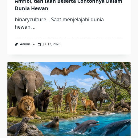
Amfibi, dan Ikan Beserta Contohnya Dalam
Dunia Hewan
binaryculture – Saat menjelajahi dunia
hewan,
...
Admin
Jul 12, 2026