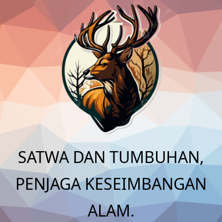
Skip
to
content
SATWA DAN TUMBUHAN,
PENJAGA KESEIMBANGAN
ALAM.