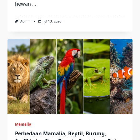
hewan
...
Admin
Jul 13, 2026
Mamalia
Perbedaan Mamalia, Reptil, Burung,