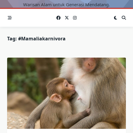
Warisan Alam untuk Generasi Mendatang.
Tag:
#mamaliakarnivora