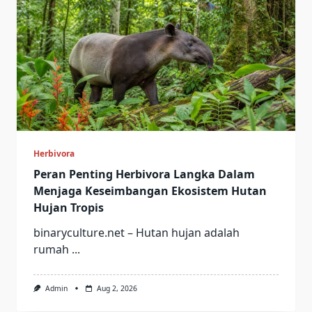
Herbivora
Peran Penting Herbivora Langka Dalam
Menjaga Keseimbangan Ekosistem Hutan
Hujan Tropis
binaryculture.net – Hutan hujan adalah
rumah
...
Admin
Aug 2, 2026