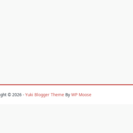
ight © 2026 -
Yuki Blogger Theme
By
WP Moose