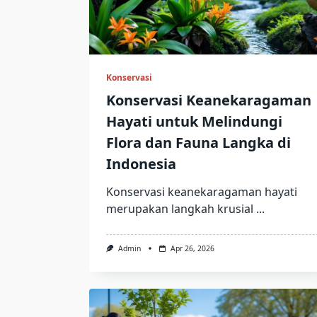
Konservasi
Konservasi Keanekaragaman
Hayati untuk Melindungi
Flora dan Fauna Langka di
Indonesia
Konservasi keanekaragaman hayati
merupakan langkah krusial
...
Admin
Apr 26, 2026