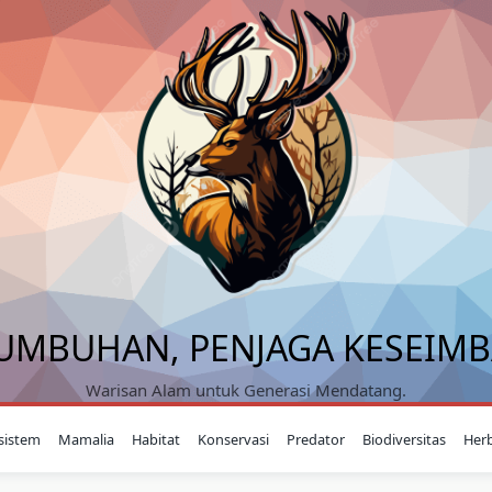
UMBUHAN, PENJAGA KESEIM
Warisan Alam untuk Generasi Mendatang.
sistem
Mamalia
Habitat
Konservasi
Predator
Biodiversitas
Her