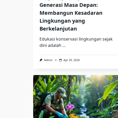
Generasi Masa Depan:
Membangun Kesadaran
Lingkungan yang
Berkelanjutan
Edukasi konservasi lingkungan sejak
dini adalah
...
Admin
Apr 29, 2026