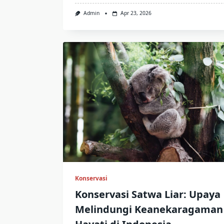
Admin
Apr 23, 2026
Konservasi
Konservasi Satwa Liar: Upaya
Melindungi Keanekaragaman