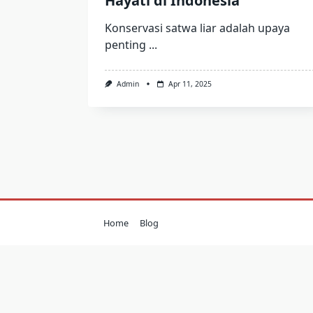
Hayati di Indonesia
Konservasi satwa liar adalah upaya
penting
...
Admin
Apr 11, 2025
Home
Blog