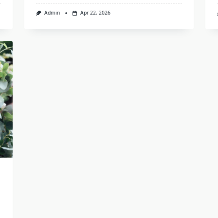
Admin
Apr 22, 2026