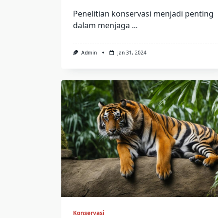
Penelitian konservasi menjadi penting
dalam menjaga
...
Admin
Jan 31, 2024
Konservasi