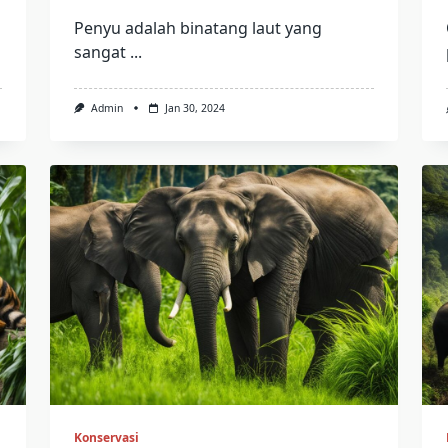
Penyu adalah binatang laut yang
sangat
...
Admin
Jan 30, 2024
Konservasi