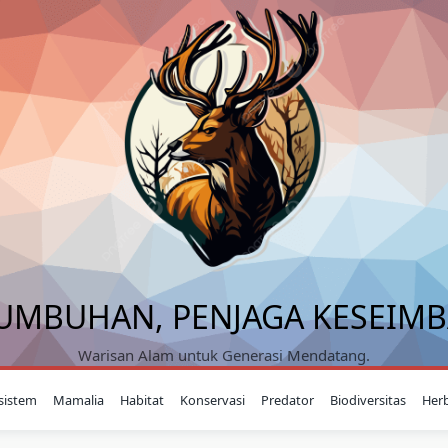
UMBUHAN, PENJAGA KESEIM
Warisan Alam untuk Generasi Mendatang.
sistem
Mamalia
Habitat
Konservasi
Predator
Biodiversitas
Her