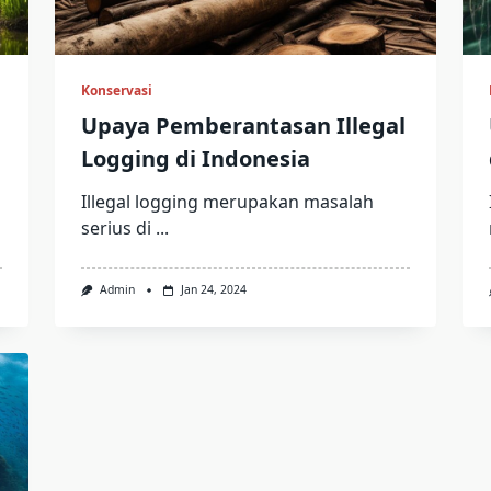
Konservasi
Upaya Pemberantasan Illegal
Logging di Indonesia
Illegal logging merupakan masalah
serius di
...
Admin
Jan 24, 2024