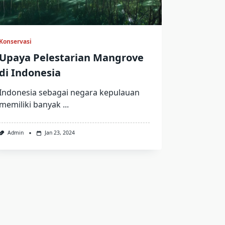
Konservasi
Upaya Pelestarian Mangrove
di Indonesia
Indonesia sebagai negara kepulauan
memiliki banyak
...
Admin
Jan 23, 2024