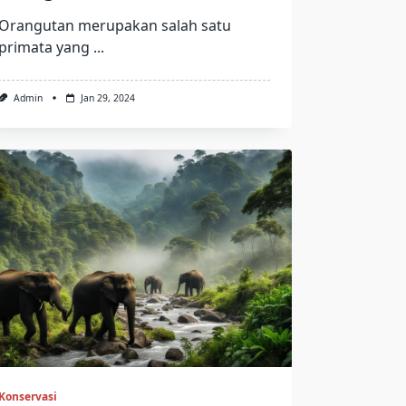
Orangutan merupakan salah satu
primata yang
...
Admin
Jan 29, 2024
Konservasi