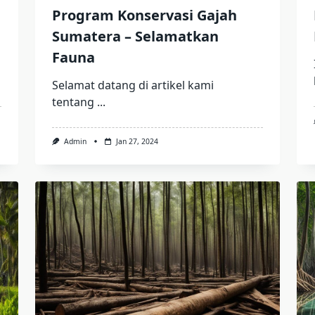
Program Konservasi Gajah
Sumatera – Selamatkan
Fauna
Selamat datang di artikel kami
tentang
...
Admin
Jan 27, 2024