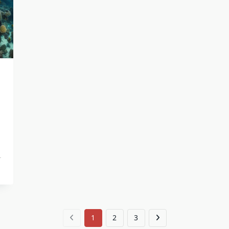
1
2
3