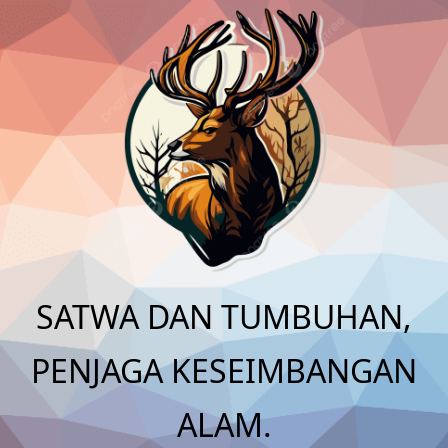
Skip
to
content
SATWA DAN TUMBUHAN,
PENJAGA KESEIMBANGAN
ALAM.