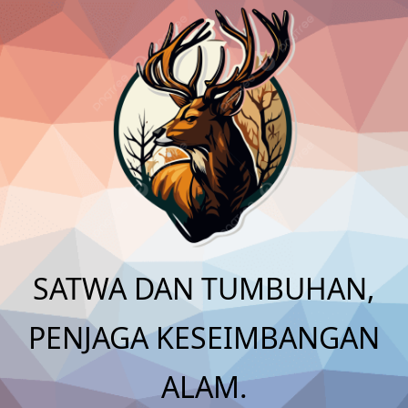
Skip
to
content
SATWA DAN TUMBUHAN,
PENJAGA KESEIMBANGAN
ALAM.