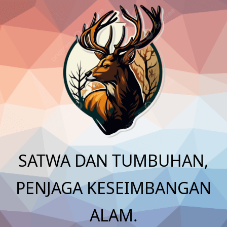
Skip
to
content
SATWA DAN TUMBUHAN,
PENJAGA KESEIMBANGAN
ALAM.