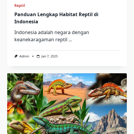
Reptil
Panduan Lengkap Habitat Reptil di
Indonesia
Indonesia adalah negara dengan
keanekaragaman reptil
...
Admin
Jan 7, 2025