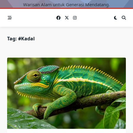
Warisan Alam untuk Generasi Mendatang.
Tag:
#Kadal