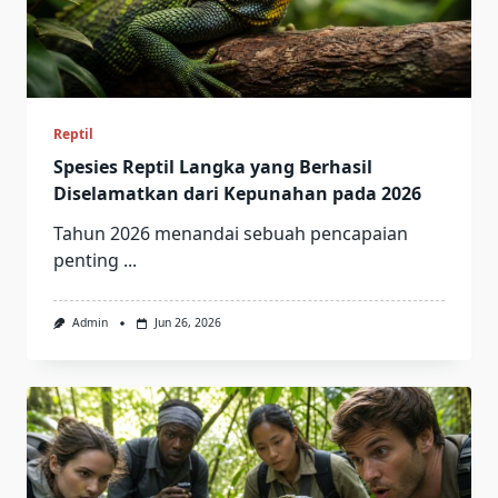
Reptil
Spesies Reptil Langka yang Berhasil
Diselamatkan dari Kepunahan pada 2026
Tahun 2026 menandai sebuah pencapaian
penting
...
Admin
Jun 26, 2026