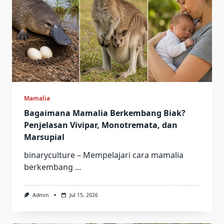
Mamalia
Bagaimana Mamalia Berkembang Biak?
Penjelasan Vivipar, Monotremata, dan
Marsupial
binaryculture – Mempelajari cara mamalia
berkembang
...
Admin
Jul 15, 2026