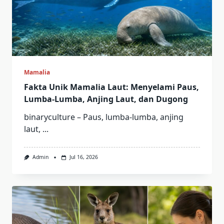
Mamalia
Fakta Unik Mamalia Laut: Menyelami Paus,
Lumba-Lumba, Anjing Laut, dan Dugong
binaryculture – Paus, lumba-lumba, anjing
laut,
...
Admin
Jul 16, 2026