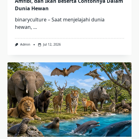
Amfibi, dan Ikan Beserta Contohnya Dalam
Dunia Hewan
binaryculture – Saat menjelajahi dunia
hewan,
...
Admin
Jul 12, 2026