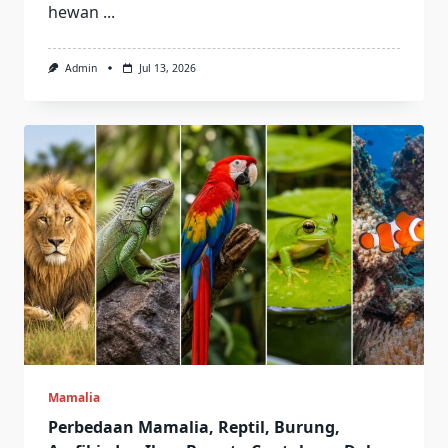
hewan
...
Admin
Jul 13, 2026
Mamalia
Perbedaan Mamalia, Reptil, Burung,