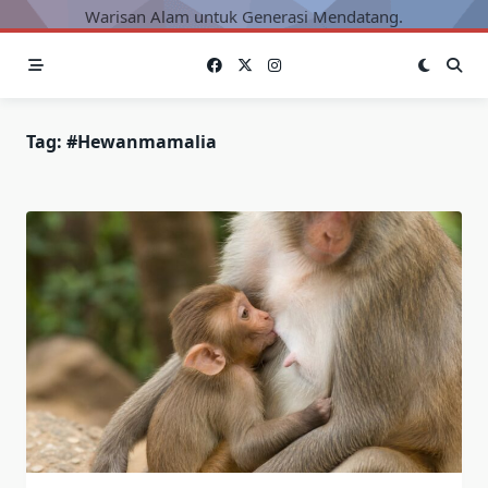
Warisan Alam untuk Generasi Mendatang.
Tag:
#hewanmamalia