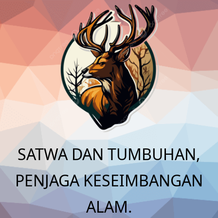
Skip
to
content
SATWA DAN TUMBUHAN,
PENJAGA KESEIMBANGAN
ALAM.