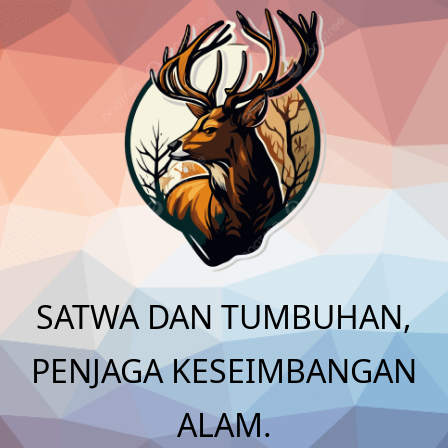
Skip
to
content
SATWA DAN TUMBUHAN,
PENJAGA KESEIMBANGAN
ALAM.