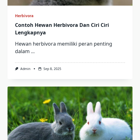
Herbivora
Contoh Hewan Herbivora Dan Ciri Ciri
Lengkapnya
Hewan herbivora memiliki peran penting
dalam
...
Admin
Sep 8, 2025