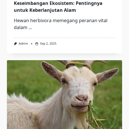
Keseimbangan Ekosistem: Pentingnya
untuk Keberlanjutan Alam
Hewan herbivora memegang peranan vital
dalam
...
Admin
Sep 2, 2025