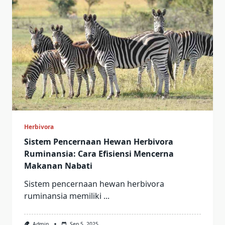
Herbivora
Sistem Pencernaan Hewan Herbivora
Ruminansia: Cara Efisiensi Mencerna
Makanan Nabati
Sistem pencernaan hewan herbivora
ruminansia memiliki
...
Admin
Sep 5, 2025