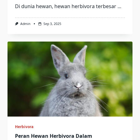
Di dunia hewan, hewan herbivora terbesar
...
Admin
Sep 3, 2025
Herbivora
Peran Hewan Herbivora Dalam