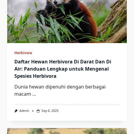
Herbivora
Daftar Hewan Herbivora Di Darat Dan Di
Air: Panduan Lengkap untuk Mengenal
Spesies Herbivora
Dunia hewan dipenuhi dengan berbagai
macam
...
Admin
Sep 6, 2025