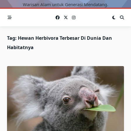
Warisan Alam untuk Generasi Mendatang.
Tag:
Hewan Herbivora Terbesar Di Dunia Dan
Habitatnya