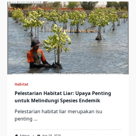
Habitat
Pelestarian Habitat Liar: Upaya Penting
untuk Melindungi Spesies Endemik
Pelestarian habitat liar merupakan isu
penting
...
Admin
Apr 19, 2025