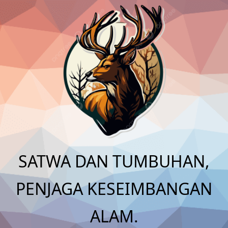
Skip
to
content
SATWA DAN TUMBUHAN,
PENJAGA KESEIMBANGAN
ALAM.