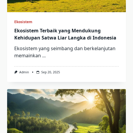
Ekosistem
Ekosistem Terbaik yang Mendukung
Kehidupan Satwa Liar Langka di Indonesia
Ekosistem yang seimbang dan berkelanjutan
memainkan
...
Admin
Sep 20, 2025