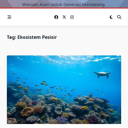
Warisan Alam untuk Generasi Mendatang.
Tag:
Ekosistem Pesisir