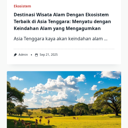
Ekosistem
Destinasi Wisata Alam Dengan Ekosistem
Terbaik di Asia Tenggara: Menyatu dengan
Keindahan Alam yang Mengagumkan
Asia Tenggara kaya akan keindahan alam
...
Admin
Sep 21, 2025