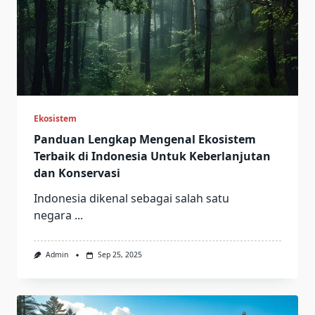
Ekosistem
Panduan Lengkap Mengenal Ekosistem
Terbaik di Indonesia Untuk Keberlanjutan
dan Konservasi
Indonesia dikenal sebagai salah satu
negara
...
Admin
Sep 25, 2025