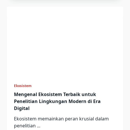
Ekosistem
Mengenal Ekosistem Terbaik untuk
Penelitian Lingkungan Modern di Era
Digital
Ekosistem memainkan peran krusial dalam
penelitian
...