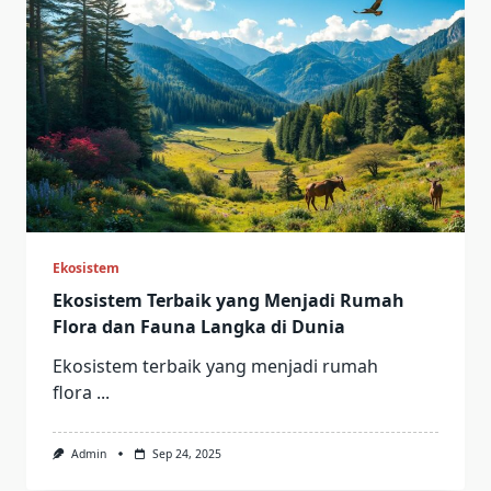
Ekosistem
Ekosistem Terbaik yang Menjadi Rumah
Flora dan Fauna Langka di Dunia
Ekosistem terbaik yang menjadi rumah
flora
...
Admin
Sep 24, 2025