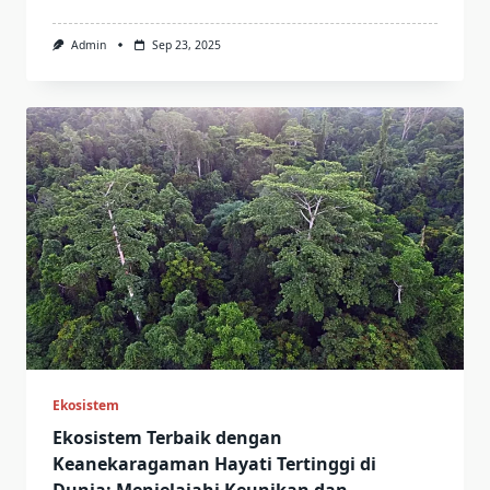
Admin
Sep 23, 2025
Ekosistem
Ekosistem Terbaik dengan
Keanekaragaman Hayati Tertinggi di