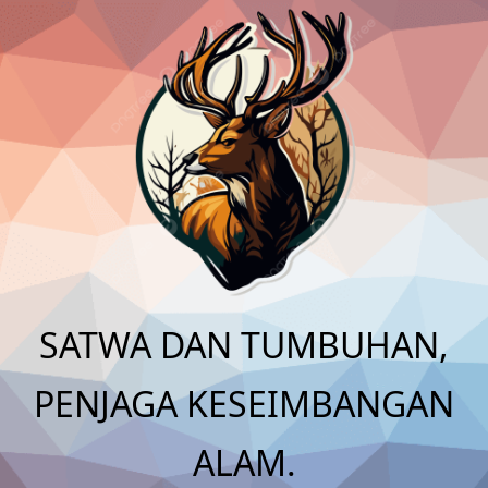
Skip
to
content
SATWA DAN TUMBUHAN,
PENJAGA KESEIMBANGAN
ALAM.