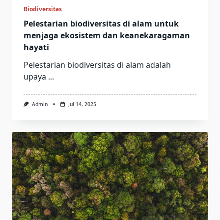
Biodiversitas
Pelestarian biodiversitas di alam untuk
menjaga ekosistem dan keanekaragaman
hayati
Pelestarian biodiversitas di alam adalah
upaya
...
Admin
Jul 14, 2025