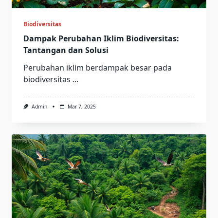
Biodiversitas
Dampak Perubahan Iklim Biodiversitas:
Tantangan dan Solusi
Perubahan iklim berdampak besar pada
biodiversitas
...
Admin
Mar 7, 2025