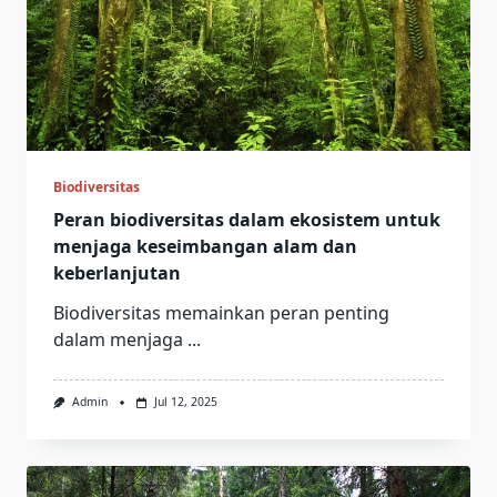
Biodiversitas
Peran biodiversitas dalam ekosistem untuk
menjaga keseimbangan alam dan
keberlanjutan
Biodiversitas memainkan peran penting
dalam menjaga
...
Admin
Jul 12, 2025