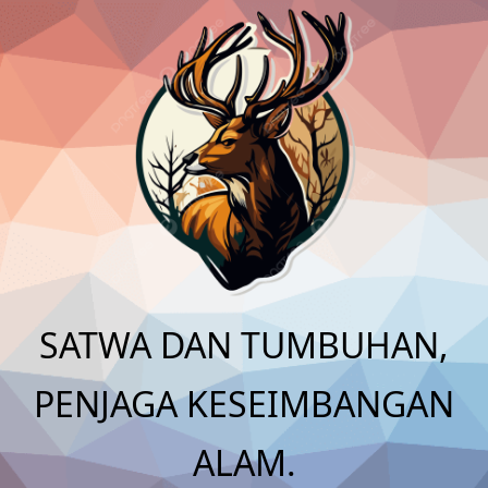
Skip
to
content
SATWA DAN TUMBUHAN,
PENJAGA KESEIMBANGAN
ALAM.