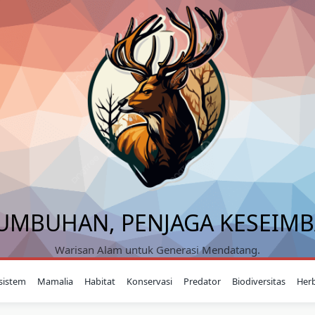
UMBUHAN, PENJAGA KESEIM
Warisan Alam untuk Generasi Mendatang.
sistem
Mamalia
Habitat
Konservasi
Predator
Biodiversitas
Her