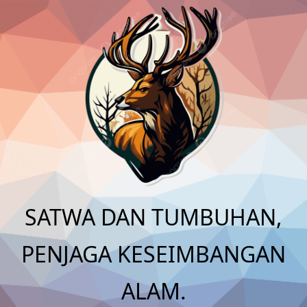
Skip
to
content
SATWA DAN TUMBUHAN,
PENJAGA KESEIMBANGAN
ALAM.